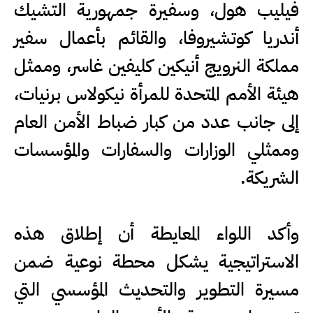
فيليب هول، وسفيرة جمهورية التشيك
أندريا كوتشيروفا، والقائم بأعمال سفير
مملكة النرويج أنيكين كليفين غاسر، وممثل
هيئة الأمم المتحدة للمرأة نيكولاس برنيات،
إلى جانب عدد من كبار ضباط الأمن العام
وممثلي الوزارات والسفارات والمؤسسات
الشريكة.
وأكد اللواء المعايطة أن إطلاق هذه
الاستراتيجية يشكل محطة نوعية ضمن
مسيرة التطوير والتحديث المؤسسي التي