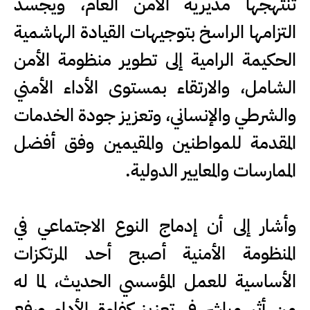
تنتهجها مديرية الأمن العام، ويجسد
التزامها الراسخ بتوجيهات القيادة الهاشمية
الحكيمة الرامية إلى تطوير منظومة الأمن
الشامل، والارتقاء بمستوى الأداء الأمني
والشرطي والإنساني، وتعزيز جودة الخدمات
المقدمة للمواطنين والمقيمين وفق أفضل
الممارسات والمعايير الدولية.
وأشار إلى أن إدماج النوع الاجتماعي في
المنظومة الأمنية أصبح أحد المرتكزات
الأساسية للعمل المؤسسي الحديث، لما له
من أثر مباشر في تعزيز كفاءة الأداء ورفع