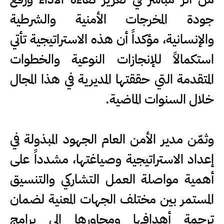
جودة المخرجات الأمنية والشرطية
والإنسانية، مؤكداً أن هذه الاستراتيجية تأتي
استكمالاً للإنجازات النوعية والخطوات
المتقدمة التي حققتها المديرية في هذا المجال
خلال السنوات الماضية.
وثمّن مدير الأمن العام الجهود المبذولة في
إعداد الاستراتيجية وصياغتها، مشدداً على
أهمية مواصلة العمل التشاركي والتنسيق
المستمر بين مختلف الجهات المعنية لضمان
ترجمة أهدافها ومحاورها إلى برامج