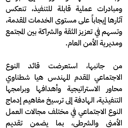
ومبادرات عملية قابلة للتنفيذ، تنعكس
آثارها إيجاباً على مستوى الخدمات المقدمة،
وتسهم في تعزيز الثقة والشراكة بين المجتمع
ومديرية الأمن العام.
من جانبها، استعرضت قائد النوع
الاجتماعي المقدم المهندس هيا شطناوي
محاور الاستراتيجية وأهدافها وبرامجها
التنفيذية، الهادفة إلى ترسيخ مفاهيم إدماج
النوع الاجتماعي في مختلف مجالات العمل
الأمني والشرطي، بما يضمن تقديم