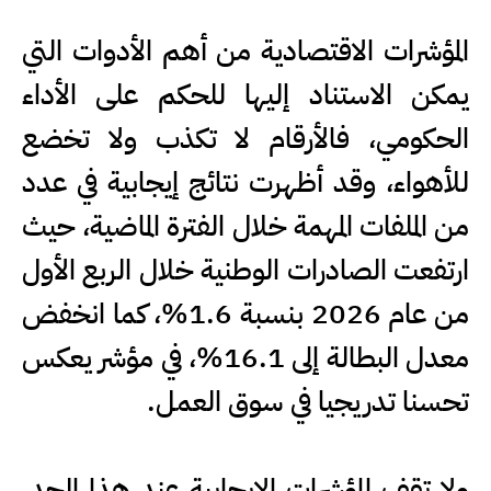
المؤشرات الاقتصادية من أهم الأدوات التي
يمكن الاستناد إليها للحكم على الأداء
الحكومي، فالأرقام لا تكذب ولا تخضع
للأهواء، وقد أظهرت نتائج إيجابية في عدد
من الملفات المهمة خلال الفترة الماضية، حيث
ارتفعت الصادرات الوطنية خلال الربع الأول
من عام 2026 بنسبة 1.6%، كما انخفض
معدل البطالة إلى 16.1%، في مؤشر يعكس
تحسنا تدريجيا في سوق العمل.
ولا تقف المؤشرات الإيجابية عند هذا الحد،