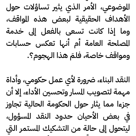
الموضوعي، الأمر الذي يثير تساؤلات حول
الأهداف الحقيقية لبعض هذه المواقف،
وما إذا كانت تسعى بالفعل إلى خدمة
المصلحة العامة أم أنها تعكس حسابات
ومواقف خاصة، فلمَ هذا الهجوم؟.
النقد البناء، ضرورة لأي عمل حكومي، وأداة
مهمة لتصويب المسار وتحسين الأداء، إلا أن
جزءا مما يثار حول الحكومة الحالية تجاوز
في بعض الأحيان حدود النقد المسؤول،
ليتحول إلى حالة من التشكيك المستمر التي