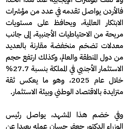
فالأردن يواصل تقدمه في عدد من مؤشرات
الابتكار العالمية، ويحافظ على مستويات
مريحة من الاحتياطيات الأجنبية، إلى جانب
معدلات تضخم منخفضة مقارنة بالعديد
من دول المنطقة والعالم، وكذلك ارتفع حجم
الاستثمار الأجنبي في المملكة بنسبة 27.7%
خلال عام 2025، وهو ما يعكس ثقة
متزايدة بالاقتصاد الوطني وبيئة الاستثمار.
وفي خضم هذا المشهد، يواصل رئيس
الوزراء الدكتور جعفر حسان عمله بعيدا عن