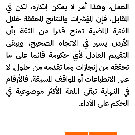
العمل، وهذا أمر لا يمكن إنكاره، لكن في
المقابل، فإن المؤشرات والنتائج المحققة خلال
الفترة الماضية تمنح قدرا من الثقة بأن
الأردن يسير في الاتجاه الصحيح، ويبقى
التقييم العادل لأي حكومة قائما على ما
تحققه من إنجازات وما تقدمه من حلول، لا
على الانطباعات أو المواقف المسبقة، فالأرقام
في النهاية تبقى اللغة الأكثر موضوعية في
الحكم على الأداء.