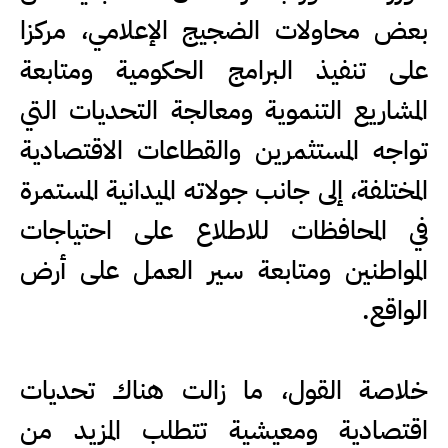
بعض محاولات الضجيج الإعلامي، مركزا
على تنفيذ البرامج الحكومية ومتابعة
المشاريع التنموية ومعالجة التحديات التي
تواجه المستثمرين والقطاعات الاقتصادية
المختلفة، إلى جانب جولاته الميدانية المستمرة
في المحافظات للاطلاع على احتياجات
المواطنين ومتابعة سير العمل على أرض
الواقع.
خلاصة القول، ما زالت هناك تحديات
اقتصادية ومعيشية تتطلب المزيد من