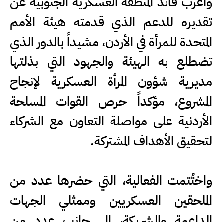
وأعرب قائد المنطقة العسكرية الجنوبية عن
تقديره للدعم الذي قدمته هيئة الأمم
المتحدة للمرأة في الأردن، مشيداً بالدور الذي
تضطلع به الهيئة والجهود التي بذلتها
مديرية شؤون المرأة العسكرية لإنجاح
المشروع، مؤكداً حرص القوات المسلحة
الأردنية على مواصلة التعاون مع الشركاء
لتحقيق الأهداف المشتركة.
واختُتمت الفعالية، التي حضرها عدد من
الملحقين العسكريين وممثلي الجهات
الداعمة والشريكة، إلى جانب عدد من