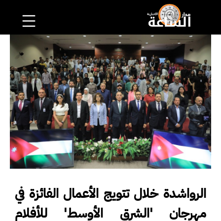
الرواشدة خلال تتويج الأعمال الفائزة في
مهرجان 'الشرق الأوسط' للأفلام