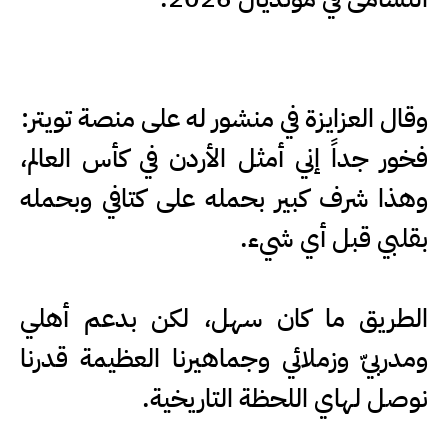
وقال العزايزة في منشور له على منصة تويتر:
فخور جداً إني أمثل الأردن في كأس العالم،
وهذا شرف كبير بحمله على كتافي وبحمله
بقلبي قبل أي شيء.
الطريق ما كان سهل، لكن بدعم أهلي
ومدربيّ وزملائي وجماهيرنا العظيمة قدرنا
نوصل لهاي اللحظة التاريخية.