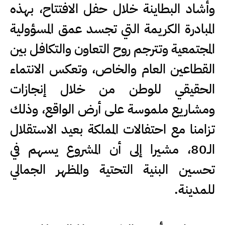
وأشاد البطاينة خلال حفل الافتتاح، بهذه
المبادرة الكريمة التي تجسد عمق المسؤولية
المجتمعية وتترجم روح التعاون والتكافل بين
القطاعين العام والخاص، وتعكس الانتماء
الحقيقي للوطن من خلال إنجازات
ومشاريع ملموسة على أرض الواقع، وذلك
تزامنا مع احتفالات المملكة بعيد الاستقلال
الـ80، مشيرا إلى أن المشروع يسهم في
تحسين البنية التحتية والمظهر الجمالي
للمدينة.