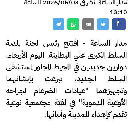
مدار الساعة ـ نشر في 2026/06/03 الساعة
13:10
مدار الساعة - افتتح رئيس لجنة بلدية
السلط الكبرى علي البطاينة، اليوم الأربعاء،
دوارين جديدين في المحيط المجاور لمستشفى
السلط الجديد، تبرعت بإنشائهما
وتجهيزهما "عيادات الضرغام لجراحة
الأوعية الدموية" في لفتة مجتمعية نوعية
تقدم كإهداء للمدينة وأبنائها.