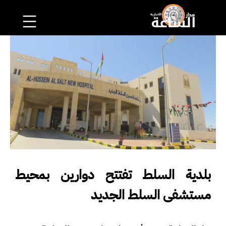
بلدية السلط تفتتح دوارين بمحيط
مستشفى السلط الجديد