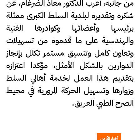
من جانبه، أعرب الدكتور معاذ الضرغام، عن
شكره وتقديره لبلدية السلط الكبرى ممثلة
برئيسها وأعضائها وكوادرها الفنية
والهندسية على ما قدموه من تسهيلات
وتعاون كامل وتنسيق مستمر تكلل بإنجاز
الدوارين بالشكل الأمثل، مؤكدا اعتزازه
بتقديم هذا العمل لخدمة أهالي السلط
وزوارها وتسهيل الحركة المرورية في محيط
الصرح الطبي العريق.
أخبار الأردن