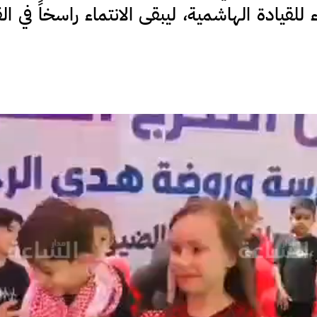
لقيادة الهاشمية، ليبقى الانتماء راسخاً في ا