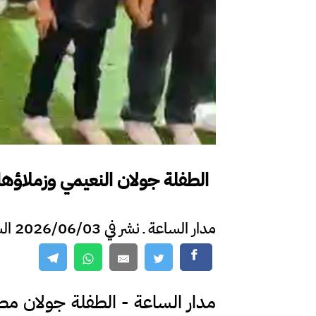
الطفلة جولان النعيمي وزملاؤها
مدار الساعة ـ نشر في 2026/06/03 الساعة 11:16
مدار الساعة - الطفلة جولان م