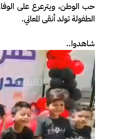
حب الوطن، ويترعرع على الوفاء ل
الطفولة تولد أنقى المعاني.
شاهدوا..