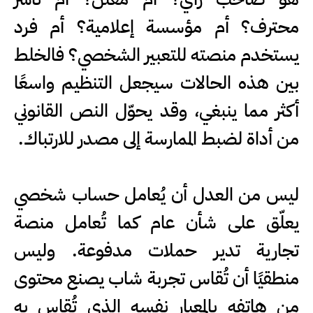
محترف؟ أم مؤسسة إعلامية؟ أم فرد
يستخدم منصته للتعبير الشخصي؟ فالخلط
بين هذه الحالات سيجعل التنظيم واسعًا
أكثر مما ينبغي، وقد يحوّل النص القانوني
من أداة لضبط الممارسة إلى مصدر للارتباك.
ليس من العدل أن يُعامل حساب شخصي
يعلّق على شأن عام كما تُعامل منصة
تجارية تدير حملات مدفوعة. وليس
منطقيًا أن تُقاس تجربة شاب يصنع محتوى
من هاتفه بالمعيار نفسه الذي تُقاس به