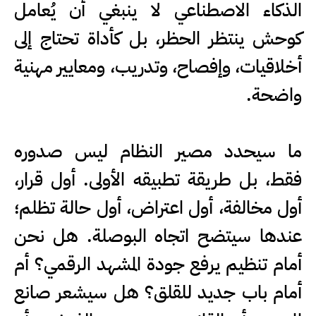
الذكاء الاصطناعي لا ينبغي أن يُعامل
كوحش ينتظر الحظر، بل كأداة تحتاج إلى
أخلاقيات، وإفصاح، وتدريب، ومعايير مهنية
واضحة.
ما سيحدد مصير النظام ليس صدوره
فقط، بل طريقة تطبيقه الأولى. أول قرار،
أول مخالفة، أول اعتراض، أول حالة تظلم؛
عندها سيتضح اتجاه البوصلة. هل نحن
أمام تنظيم يرفع جودة المشهد الرقمي؟ أم
أمام باب جديد للقلق؟ هل سيشعر صانع