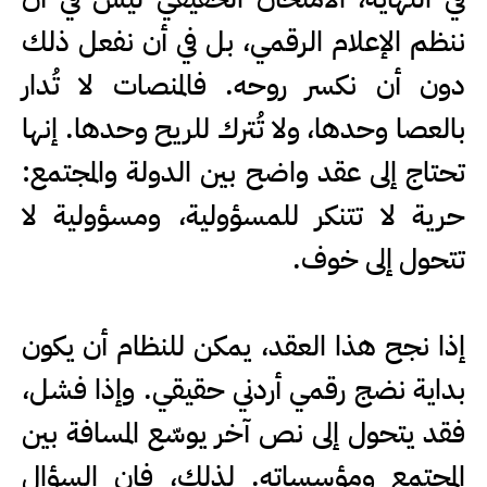
ننظم الإعلام الرقمي، بل في أن نفعل ذلك
دون أن نكسر روحه. فالمنصات لا تُدار
بالعصا وحدها، ولا تُترك للريح وحدها. إنها
تحتاج إلى عقد واضح بين الدولة والمجتمع:
حرية لا تتنكر للمسؤولية، ومسؤولية لا
تتحول إلى خوف.
إذا نجح هذا العقد، يمكن للنظام أن يكون
بداية نضج رقمي أردني حقيقي. وإذا فشل،
فقد يتحول إلى نص آخر يوسّع المسافة بين
المجتمع ومؤسساته. لذلك، فإن السؤال