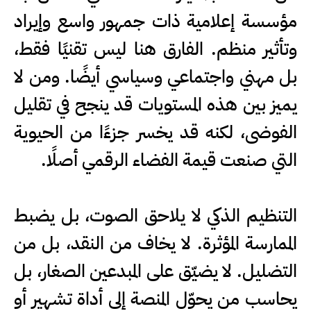
مؤسسة إعلامية ذات جمهور واسع وإيراد
وتأثير منظم. الفارق هنا ليس تقنيًا فقط،
بل مهني واجتماعي وسياسي أيضًا. ومن لا
يميز بين هذه المستويات قد ينجح في تقليل
الفوضى، لكنه قد يخسر جزءًا من الحيوية
التي صنعت قيمة الفضاء الرقمي أصلًا.
التنظيم الذكي لا يلاحق الصوت، بل يضبط
الممارسة المؤثرة. لا يخاف من النقد، بل من
التضليل. لا يضيّق على المبدعين الصغار، بل
يحاسب من يحوّل المنصة إلى أداة تشهير أو