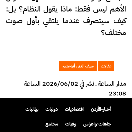
الأهم ليس فقط: ماذا يقول النظام؟ بل:
كيف سيتصرف عندما يلتقي بأول صوت
مختلف؟
مقالات
سيف الدين أبوخضير
مدار الساعة ـ نشر في 2026/06/02 الساعة
23:08
أخبار-الأردن
اقتصاديات
دوليات
برلمانيات
جاهات-واعراس
وفيات
مجتمع