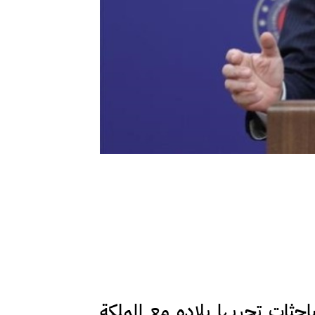
احثات تجريها بلاده مع المملكة