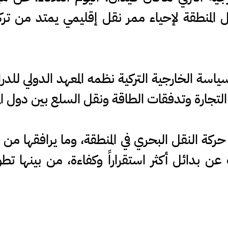
لمنطقة لإحياء ممر نقل إقليمي يمتد من تركيا
سة الخارجية التركية نظمه المعهد الدولي للدر
التجارة وتدفقات الطاقة ونقل السلع بين دول المن
ركة النقل البحري في المنطقة، وما يرافقها من 
 بدائل أكثر استقراراً وكفاءة، من بينها تطوي