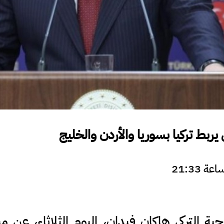
يربط تركيا بسوريا والأردن والخليج
ة التركي هاكان فيدان، اليوم الثلاثاء، عن مب