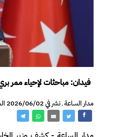
فيدان: مباحثات لإحياء ممر بري 
مدار الساعة ـ نشر في 2026/06/02 الساعة 21:33
مدار الساعة - كشف وزير الخارجي