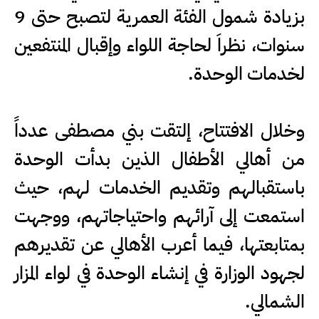
بزيادة شمول الفئة العمرية لتصبح حتى 9
سنوات، نظراَ لحاجة اللواء وإقبال المنتفعين
لخدمات الوحدة.
وخلال الافتتاح، إلتقت بني مصطفى عدداً
من أهالي الأطفال الذين بدأت الوحدة
باستقبالهم وتقديم الخدمات لهم، حيث
استمعت إلى آرائهم واحتياجاتهم، ووجهت
بمتابعتها، فيما أعرب الأهالي عن تقديرهم
لجهود الوزارة في إنشاء الوحدة في لواء المزار
الشمالي.