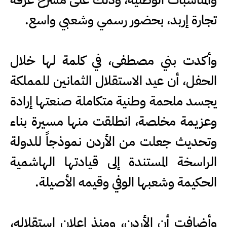
تجارة إربد، بحضور رسمي وشعبي واسع.
وأكدت بني مصطفى، في كلمة لها خلال
الحفل، أن عيد الاستقلال الثمانين للمملكة
يجسد ملحمة وطنية متكاملة صنعتها إرادة
وعزيمة مخلصة، انطلقت منها مسيرة بناء
وتحديث جعلت من الأردن نموذجاً للدولة
الراسخة المستندة إلى قيادتها الهاشمية
الحكيمة وشعبها الوفي وقيمه الأصيلة.
وأضافت أن الأردن، ومنذ إعلان استقلاله،