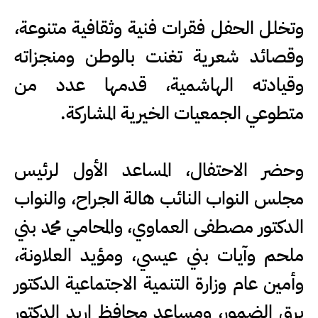
وتخلل الحفل فقرات فنية وثقافية متنوعة،
وقصائد شعرية تغنت بالوطن ومنجزاته
وقيادته الهاشمية، قدمها عدد من
متطوعي الجمعيات الخيرية المشاركة.
وحضر الاحتفال، المساعد الأول لرئيس
مجلس النواب النائب هالة الجراح، والنواب
الدكتور مصطفى العماوي، والمحامي محمد بني
ملحم وآيات بني عيسي، ومؤيد العلاونة،
وأمين عام وزارة التنمية الاجتماعية الدكتور
برق الضمور، ومساعد محافظ إربد الدكتور