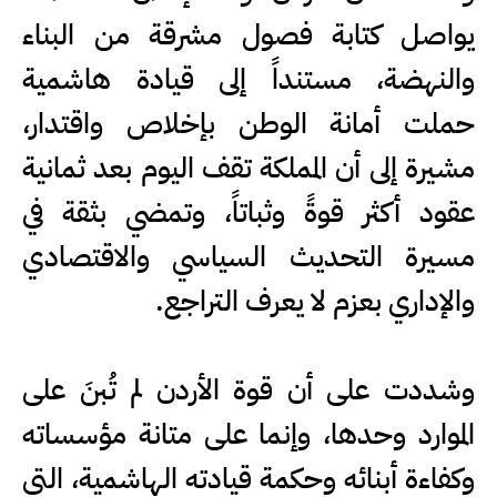
يواصل كتابة فصول مشرقة من البناء
والنهضة، مستنداً إلى قيادة هاشمية
حملت أمانة الوطن بإخلاص واقتدار،
مشيرة إلى أن المملكة تقف اليوم بعد ثمانية
عقود أكثر قوةً وثباتاً، وتمضي بثقة في
مسيرة التحديث السياسي والاقتصادي
والإداري بعزم لا يعرف التراجع.
وشددت على أن قوة الأردن لم تُبنَ على
الموارد وحدها، وإنما على متانة مؤسساته
وكفاءة أبنائه وحكمة قيادته الهاشمية، التي