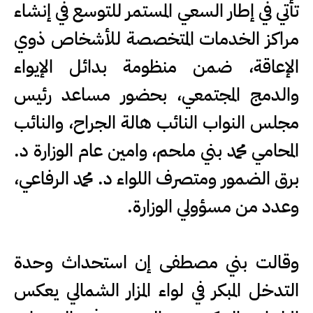
تأتي في إطار السعي المستمر للتوسع في إنشاء
مراكز الخدمات المتخصصة للأشخاص ذوي
الإعاقة، ضمن منظومة بدائل الإيواء
والدمج المجتمعي، بحضور مساعد رئيس
مجلس النواب النائب هالة الجراح، والنائب
المحامي محمد بني ملحم، وامين عام الوزارة د.
برق الضمور ومتصرف اللواء د. محمد الرفاعي،
وعدد من مسؤولي الوزارة.
وقالت بني مصطفى إن استحداث وحدة
التدخل المبكر في لواء المزار الشمالي يعكس