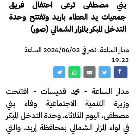
بني مصطفى ترعى احتفال فريق
جمعيات يد العطاء باربد وتفتتح وحدة
التدخل المبكر بالمزار الشمالي (صور)
مدار الساعة ـ نشر في 2026/06/02 الساعة
19:23
مدار الساعة - محمد قديسات - افتتحت
وزيرة التنمية الاجتماعية وفاء بني
مصطفى، اليوم الثلاثاء، وحدة التدخل المبكر
في لواء المزار الشمالي بمحافظة إربد، والتي