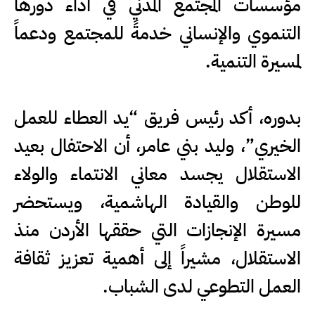
مؤسسات المجتمع المدني في أداء دورها
التنموي والإنساني خدمةً للمجتمع ودعماً
لمسيرة التنمية.
بدوره، أكد رئيس فريق “يد العطاء للعمل
الخيري”، وليد بني عامر، أن الاحتفال بعيد
الاستقلال يجسد معاني الانتماء والولاء
للوطن والقيادة الهاشمية، ويستحضر
مسيرة الإنجازات التي حققها الأردن منذ
الاستقلال، مشيراً إلى أهمية تعزيز ثقافة
العمل التطوعي لدى الشباب.