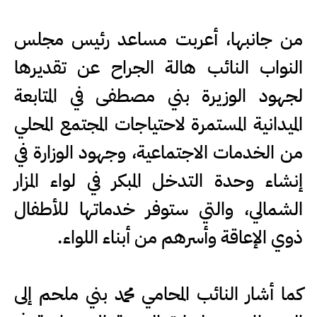
من جانبها، أعربت مساعد رئيس مجلس
النواب النائب هالة الجراح عن تقديرها
لجهود الوزيرة بني مصطفى في المتابعة
الميدانية المستمرة لاحتياجات المجتمع المحلي
من الخدمات الاجتماعية، وجهود الوزارة في
إنشاء وحدة التدخل المبكر في لواء المزار
الشمالي، والتي ستوفر خدماتها للأطفال
ذوي الإعاقة وأسرهم من أبناء اللواء.
كما أشار النائب المحامي محمد بني ملحم إلى