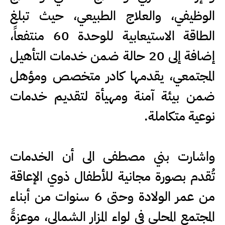
الوظيفي، والعلاج الطبيعي، حيث تبلغ
الطاقة الاستيعابية للوحدة 60 منتفعاً،
إضافة إلى 20 حالة ضمن خدمات التأهيل
المجتمعي، يقدمها كادر متخصص ومؤهل
ضمن بيئة آمنة ومهيأة لتقديم خدمات
نوعية متكاملة.
واشارت بني مصطفى الى أن الخدمات
تُقدم بصورة مجانية للأطفال ذوي الإعاقة
من عمر الولادة وحتى 6 سنوات من أبناء
المجتمع المحلي في لواء المزار الشمالي، موعزةً