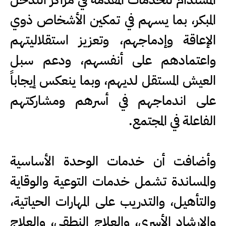
المبكر، بما يسهم في تمكين الأشخاص ذوي
الإعاقة وإدماجهم، وتعزيز استقلاليتهم
واعتمادهم على أنفسهم، ودعم سبل
العيش المستقل لديهم، وبما ينعكس إيجاباً
على اندماجهم في أسرهم ومشاركتهم
الفاعلة في المجتمع.
وأضافت أن خدمات الوحدة الأساسية
والمساندة تشمل خدمات التوعية والوقاية
والتأهيل، والتدريب على المهارات الحياتية،
والإرشاد الأسري، والعلاج النطقي، والعلاج