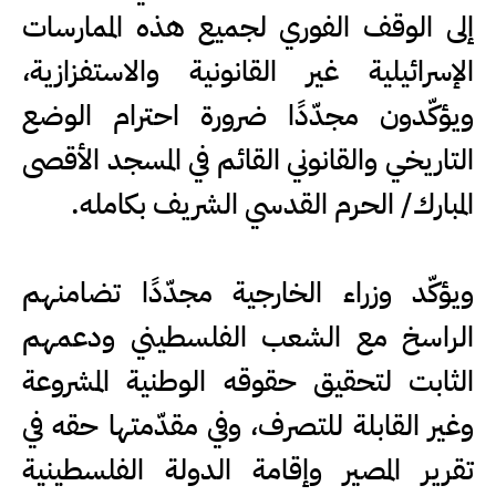
إلى الوقف الفوري لجميع هذه الممارسات
الإسرائيلية غير القانونية والاستفزازية،
ويؤكّدون مجدّدًا ضرورة احترام الوضع
التاريخي والقانوني القائم في المسجد الأقصى
المبارك/ الحرم القدسي الشريف بكامله.
ويؤكّد وزراء الخارجية مجدّدًا تضامنهم
الراسخ مع الشعب الفلسطيني ودعمهم
الثابت لتحقيق حقوقه الوطنية المشروعة
وغير القابلة للتصرف، وفي مقدّمتها حقه في
تقرير المصير وإقامة الدولة الفلسطينية