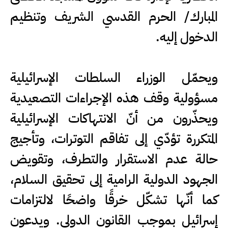
المبارك/ الحرم القدسي الشريف وتنظيم
الدخول إليه.
ويحمّل الوزراء السلطات الإسرائيلية
مسؤولية وقف هذه الإجراءات التصعيدية
ويحذّرون من أنّ الانتهاكات الإسرائيلية
المتكررة تؤدّي إلى تفاقم التوترات، وتأجيج
حالة عدم الاستقرار والتطرف، وتقويض
الجهود الدولية الرامية إلى تحقيق السلام،
كما أنّها تشكّل خرقًا واضحًا لالتزامات
إسرائيل بموجب القانون الدولي. ويدعون