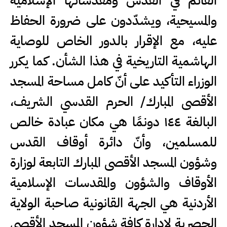
القائم في القدس ومقدساتها الإسلامية
والمسيحية، ويشدّدون على ضرورة الحفاظ
عليه، مع الإقرار بالدور الخاص للوصاية
الهاشمية التاريخية في هذا الشأن. كما يكرر
الوزراء التأكيد على أنّ كامل مساحة المسجد
الأقصى المبارك/ الحرم القدسي الشريف،
البالغة ١٤٤ دونمًا هي مكان عبادة خالص
للمسلمين، وأنّ دائرة أوقاف القدس
وشؤون المسجد الأقصى المبارك التابعة لوزارة
الأوقاف والشؤون والمقدسات الإسلامية
الأردنية هي الجهة القانونية صاحبة الولاية
الحصرية لإدارة كافة شؤون المسجد الأقصى