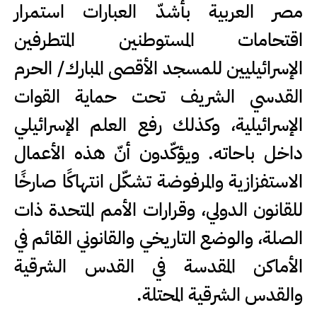
مصر العربية بأشدّ العبارات استمرار
اقتحامات المستوطنين المتطرفين
الإسرائيليين للمسجد الأقصى المبارك/ الحرم
القدسي الشريف تحت حماية القوات
الإسرائيلية، وكذلك رفع العلم الإسرائيلي
داخل باحاته. ويؤكّدون أنّ هذه الأعمال
الاستفزازية والمرفوضة تشكّل انتهاكًا صارخًا
للقانون الدولي، وقرارات الأمم المتحدة ذات
الصلة، والوضع التاريخي والقانوني القائم في
الأماكن المقدسة في القدس الشرقية
والقدس الشرقية المحتلة.