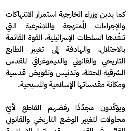
كما يدين وزراء الخارجية استمرار الانتهاكات
والإجراءات المُمنهَجة واللاشرعية التي
تنفّذها السلطات الإسرائيلية، القوة القائمة
بالاحتلال، والهادفة إلى تغيير الطابع
التاريخي والقانوني والديموغرافي للقدس
الشرقية المحتلة، وتدنيس وتقويض قدسية
ومكانة مقدساتها الإسلامية والمسيحية.
ويؤكّدون مجدّدًا رفضهم القاطع لأيّ
محاولات لتغيير الوضع التاريخي والقانوني