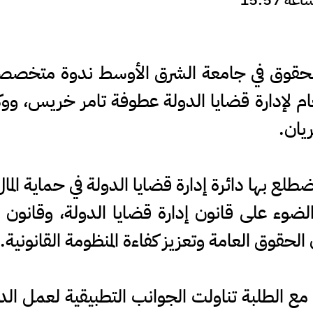
لحقوق في جامعة الشرق الأوسط ندوة متخصصة ب
عام لإدارة قضايا الدولة عطوفة تامر خريس، ووكيل
يان.
ضطلع بها دائرة إدارة قضايا الدولة في حماية ال
ضوء على قانون إدارة قضايا الدولة، وقانون الت
قوق العامة وتعزيز كفاءة المنظومة القانونية.
 الطلبة تناولت الجوانب التطبيقية لعمل الدائ