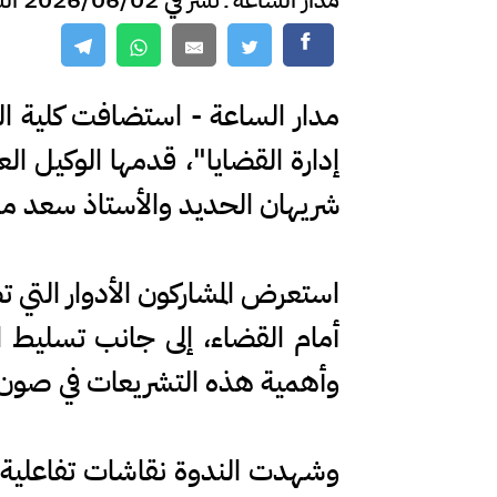
مدار الساعة - استضافت كلية ا
إدارة القضايا"، قدمها الوكيل ال
شريهان الحديد والأستاذ سعد مر
استعرض المشاركون الأدوار التي ت
أمام القضاء، إلى جانب تسليط ال
وأهمية هذه التشريعات في صون الح
وشهدت الندوة نقاشات تفاعلية مع