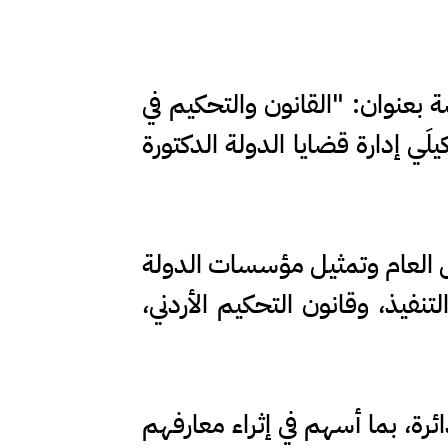
عنوان: "القانون والتحكيم في
َي إدارة قضايا الدولة الدكتورة
مال العام وتمثيل مؤسسات الدولة
نفيذ، وقانون التحكيم الأردني،
رة، بما أسهم في إثراء معارفهم