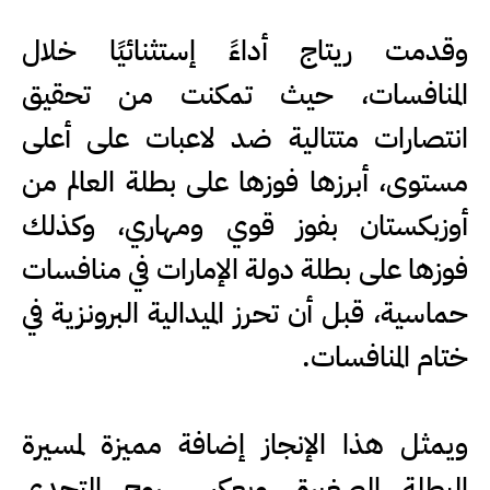
وقدمت ريتاج أداءً إستثنائيًا خلال
المنافسات، حيث تمكنت من تحقيق
انتصارات متتالية ضد لاعبات على أعلى
مستوى، أبرزها فوزها على بطلة العالم من
أوزبكستان بفوز قوي ومهاري، وكذلك
فوزها على بطلة دولة الإمارات في منافسات
حماسية، قبل أن تحرز الميدالية البرونزية في
ختام المنافسات.
ويمثل هذا الإنجاز إضافة مميزة لمسيرة
البطلة الصغيرة، ويعكس روح التحدي