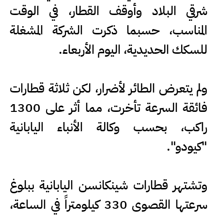
شرقي البلاد وأوقف القطار، في الوقت
المناسب، حسبما ذكرت الشركة المشغلة
للسكك الحديدية، اليوم الأربعاء.
ولم يتعرض الطائر لأضرار، لكن ثلاثة قطارات
فائقة السرعة تأخرت، مما أثر على 1300
راكب، بحسب وكالة الأنباء اليابانية
"كيودو".
وتشتهر قطارات شينكانسن اليابانية ببلوغ
سرعتها القصوى 330 كيلومتراً في الساعة،