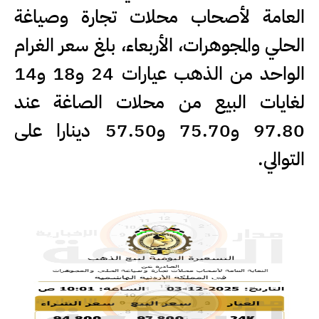
العامة لأصحاب محلات تجارة وصياغة
الحلي والمجوهرات، الأربعاء، بلغ سعر الغرام
الواحد من الذهب عيارات 24 و18 و14
لغايات البيع من محلات الصاغة عند
97.80 و75.70 و57.50 دينارا على
التوالي.