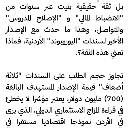
بل ثقة حقيقية بنيت عبر سنوات من
"الانضباط المالي" و "الإصلاح المدروس"
والمتواصل، وهذا ما حدث مع الإصدار
الأخير لسندات "اليوروبوند" الأردنية، فماذا
تعني هذه الثقة؟.
تجاوز حجم الطلب على السندات "ثلاثة
أضعاف" قيمة الإصدار المستهدف البالغة
(700) مليون دولار، يعتبر مؤشرا لا يخطئ
في قراءة المزاج الاستثماري الدولي، الذي يرى
في الأردن نموذجا اقتصاديا مستقرا في