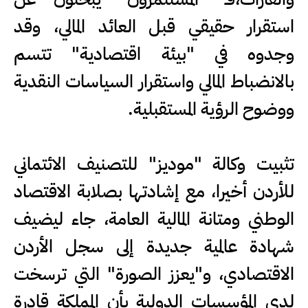
استقرار حقيقي قبل العائد المالي، وقد
وجدوه في "بيئة اقتصادية" تتسم
بالانضباط المالي واستقرار السياسات النقدية
ووضوح الرؤية المستقبلية.
تثبيت وكالة "موديز" للتصنيف الائتماني
للأردن أخيرا، مع إشادتها بصلابة الاقتصاد
الوطني ومتانة المالية العامة، جاء ليضيف
شهادة عالمية جديدة إلى سجل الأردن
الاقتصادي، و"يعزز الصورة" التي ترسخت
لدى المؤسسات الدولية بأن المملكة قادرة