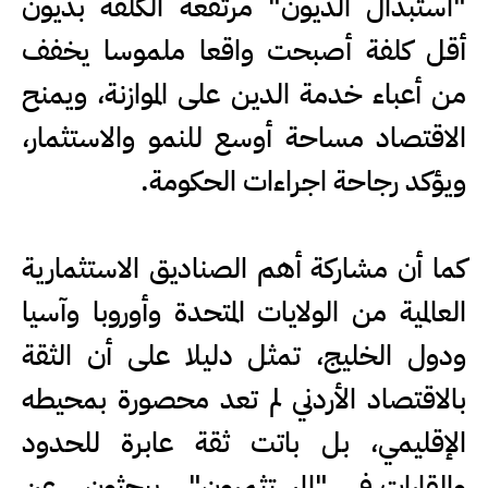
"استبدال الديون" مرتفعة الكلفة بديون
أقل كلفة أصبحت واقعا ملموسا يخفف
من أعباء خدمة الدين على الموازنة، ويمنح
الاقتصاد مساحة أوسع للنمو والاستثمار،
ويؤكد رجاحة اجراءات الحكومة.
كما أن مشاركة أهم الصناديق الاستثمارية
العالمية من الولايات المتحدة وأوروبا وآسيا
ودول الخليج، تمثل دليلا على أن الثقة
بالاقتصاد الأردني لم تعد محصورة بمحيطه
الإقليمي، بل باتت ثقة عابرة للحدود
والقارات،فـ "المستثمرون" يبحثون عن