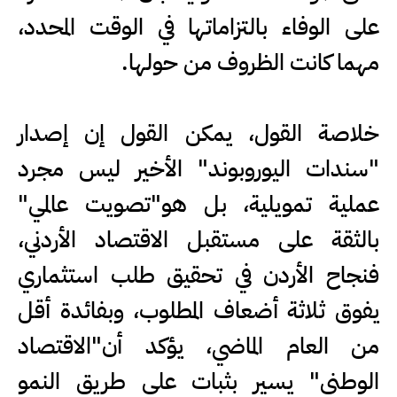
على الوفاء بالتزاماتها في الوقت المحدد،
مهما كانت الظروف من حولها.
خلاصة القول، يمكن القول إن إصدار
"سندات اليوروبوند" الأخير ليس مجرد
عملية تمويلية، بل هو"تصويت عالمي"
بالثقة على مستقبل الاقتصاد الأردني،
فنجاح الأردن في تحقيق طلب استثماري
يفوق ثلاثة أضعاف المطلوب، وبفائدة أقل
من العام الماضي، يؤكد أن"الاقتصاد
الوطني" يسير بثبات على طريق النمو