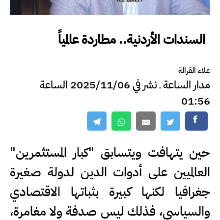
السندات الأردنية.. مطاردة عالمياً
علاء القرالة
مدار الساعة ـ نشر في 2025/11/06 الساعة
01:56
حين يتهافت ويتسابق "كبار المستثمرين"
العالميين على أدوات الدين لدولة صغيرة
جغرافيا لكنها كبيرة بثباتها الاقتصادي
والسياسي، فذلك ليس صدفة ولا مغامرة،