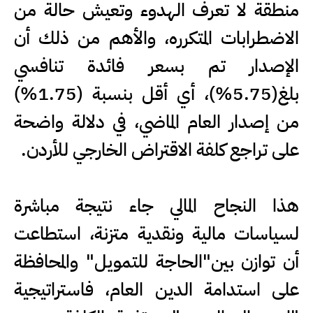
منطقة لا تعرف الهدوء وتعيش حالة من
الاضطرابات المتكرره، والأهم من ذلك أن
الإصدار تم بسعر فائدة تنافسي
بلغ(5.75%)، أي أقل بنسبة (1.75%)
من إصدار العام الماضي، في دلالة واضحة
على تراجع كلفة الاقتراض الخارجي للأردن.
هذا النجاح المالي جاء نتيجة مباشرة
لسياسات مالية ونقدية متزنة، استطاعت
أن توازن بين"الحاجة للتمويل" والمحافظة
على استدامة الدين العام، فاستراتيجية