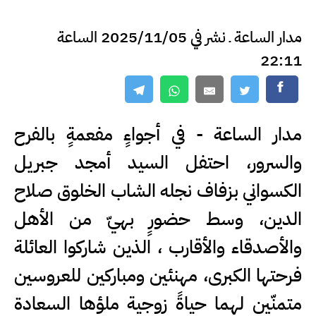
مدار الساعة ـ نشر في 2025/11/05 الساعة
22:11
مدار الساعة - في أجواءٍ مفعمةٍ بالفرح
والسرور، احتفل السيد أمجد جبريل
الكسواني بزفاف نجله الشاب الخلوق صلاح
الدين، وسط حضورٍ بهيّ من الأهل
والأصدقاء والأقارب ، الذين شاركوا العائلة
فرحتها الكبرى، مهنئين ومباركين للعروسين
متمنّين لهما حياةً زوجية ملؤها السعادة