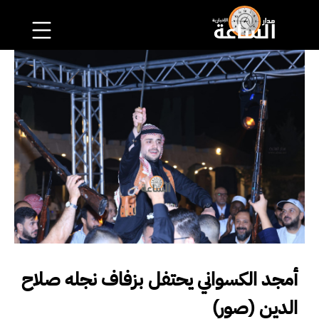
أمجد الكسواني يحتفل بزفاف نجله صلاح
الدين (صور)