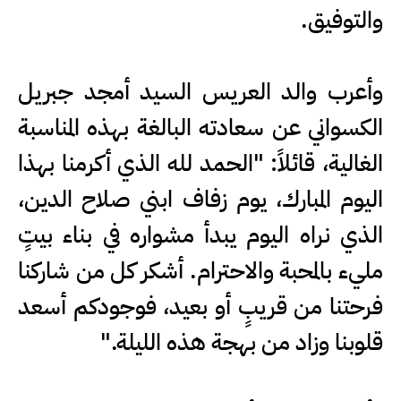
والتوفيق.
وأعرب والد العريس السيد أمجد جبريل
الكسواني عن سعادته البالغة بهذه المناسبة
الغالية، قائلاً: "الحمد لله الذي أكرمنا بهذا
اليوم المبارك، يوم زفاف ابني صلاح الدين،
الذي نراه اليوم يبدأ مشواره في بناء بيتٍ
مليء بالمحبة والاحترام. أشكر كل من شاركنا
فرحتنا من قريبٍ أو بعيد، فوجودكم أسعد
قلوبنا وزاد من بهجة هذه الليلة."