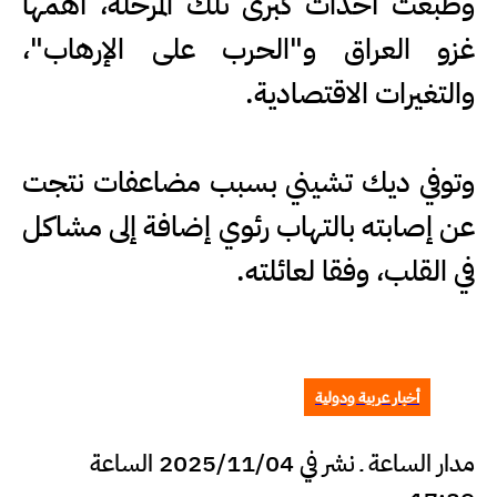
وطبعت أحداث كبرى تلك المرحلة، أهمها
غزو العراق و"الحرب على الإرهاب"،
والتغيرات الاقتصادية.
وتوفي ديك تشيني بسبب مضاعفات نتجت
عن إصابته بالتهاب رئوي إضافة إلى مشاكل
في القلب، وفقا لعائلته.
أخبار عربية ودولية
مدار الساعة ـ نشر في 2025/11/04 الساعة