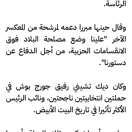
الرئاسة.
وقال حينها مبررا دعمه لمرشحة من المعكسر
الآخر "علينا وضع مصلحة البلاد فوق
الانقسامات الحزبية، من أجل الدفاع عن
دستورنا".
وكان ديك تشيني رفيق جورج بوش في
حملتين انتخابيتين ناجحتين، ونائب الرئيس
الأكثر تأثيرا في تاريخ البيت الأبيض.