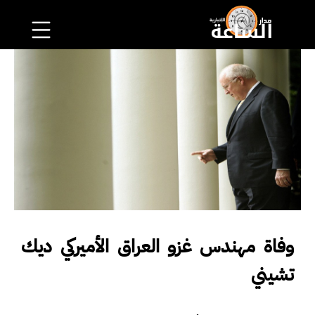
وفاة مهندس غزو العراق الأميركي ديك
تشيني