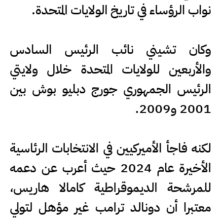
نواب الرؤساء في تاريخ الولايات المتحدة.
وكان تشيني نائب الرئيس السادس
والأربعين للولايات المتحدة خلال ولايتي
الرئيس الجمهوري جورج دبليو بوش بين
2001 و2009.
لكنه فاجأ الأميركيين في الانتخابات الرئاسية
الأخيرة عام 2024 حيث أعرب عن دعمه
للمرشحة الديموقراطية كامالا هاريس،
معتبرا أن دونالد ترامب غير مؤهل لتولي