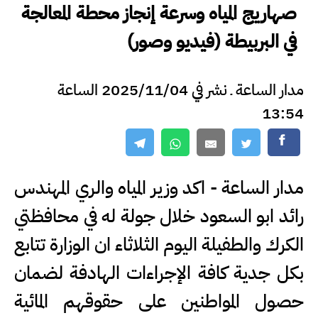
صهاريج المياه وسرعة إنجاز محطة المعالجة
في البربيطة (فيديو وصور)
مدار الساعة ـ نشر في 2025/11/04 الساعة
13:54
مدار الساعة - اكد وزير المياه والري المهندس
رائد ابو السعود خلال جولة له في محافظتي
الكرك والطفيلة اليوم الثلاثاء ان الوزارة تتابع
بكل جدية كافة الإجراءات الهادفة لضمان
حصول المواطنين على حقوقهم المائية