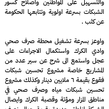
والتسهيل على المواطنين واصلاح كسور
الشبكات بسرعة اولوية وتتابعها الحكومة
عن كثب .
واوعز بسرعة تشغيل محطة صرف صحي
وادي الكرك واستكمال الاجراءات على
عجل واستمع الى شرح عن سير عدد من
المشاريع خاصة مشروع تحسين شبكات
فقوع بقيمة ٦ ملايين دينار وكذلك مشروع
تحسين شبكات مياه وصرف صحي في
مناطق المزار ومؤتة وقصبة الكرك وايصال