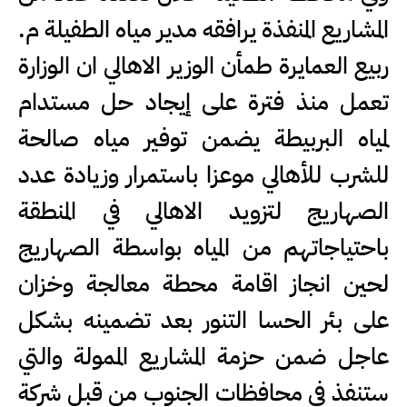
المشاريع المنفذة يرافقه مدير مياه الطفيلة م.
ربيع العمايرة طمأن الوزير الاهالي ان الوزارة
تعمل منذ فترة على إيجاد حل مستدام
لمياه البربيطة يضمن توفير مياه صالحة
للشرب للأهالي موعزا باستمرار وزيادة عدد
الصهاريج لتزويد الاهالي في المنطقة
باحتياجاتهم من المياه بواسطة الصهاريج
لحين انجاز اقامة محطة معالجة وخزان
على بئر الحسا التنور بعد تضمينه بشكل
عاجل ضمن حزمة المشاريع الممولة والتي
ستنفذ في محافظات الجنوب من قبل شركة