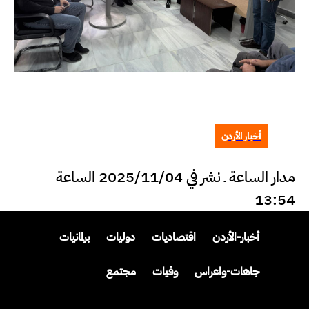
أخبار الأردن
مدار الساعة ـ نشر في 2025/11/04 الساعة
13:54
أخبار-الأردن
اقتصاديات
دوليات
برلمانيات
جاهات-واعراس
وفيات
مجتمع
وظائف-للأردنيين
مقالات
مقالات-مختارة