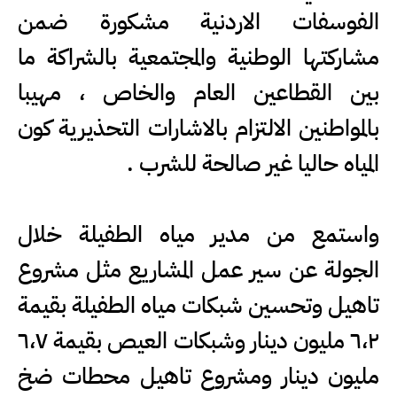
الفوسفات الاردنية مشكورة ضمن
مشاركتها الوطنية والمجتمعية بالشراكة ما
بين القطاعين العام والخاص ، مهيبا
بالمواطنين الالتزام بالاشارات التحذيرية كون
المياه حاليا غير صالحة للشرب .
واستمع من مدير مياه الطفيلة خلال
الجولة عن سير عمل المشاريع مثل مشروع
تاهيل وتحسين شبكات مياه الطفيلة بقيمة
٦،٢ مليون دينار وشبكات العيص بقيمة ٦،٧
مليون دينار ومشروع تاهيل محطات ضخ