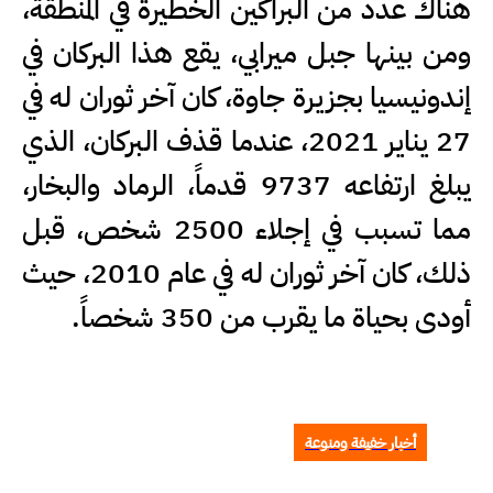
هناك عدد من البراكين الخطيرة في المنطقة،
ومن بينها جبل ميرابي، يقع هذا البركان في
إندونيسيا بجزيرة جاوة، كان آخر ثوران له في
27 يناير 2021، عندما قذف البركان، الذي
يبلغ ارتفاعه 9737 قدماً، الرماد والبخار،
مما تسبب في إجلاء 2500 شخص، قبل
ذلك، كان آخر ثوران له في عام 2010، حيث
أودى بحياة ما يقرب من 350 شخصاً.
أخبار خفيفة ومنوعة