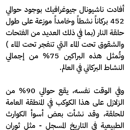
أفادت ناشيونال جيوغرافيك بوجود حوالي
452 بركاناً نشطاً وخامداً موزعة على طول
حلقة النار (بما في ذلك العديد من الفتحات
والشقوق تحت الماء التي تنفجر تحت الماء )
وتُمثل هذه البراكين 75% من إجمالي
النشاط البركاني في العالم.
وفي الوقت نفسه، يقع حوالي 90% من
الزلازل على هذا الكوكب في المنطقة العامة
للحلقة، وقد نشأت بعض أسوأ الكوارث
الطبيعية في التاريخ المسجل - مثل ثوران