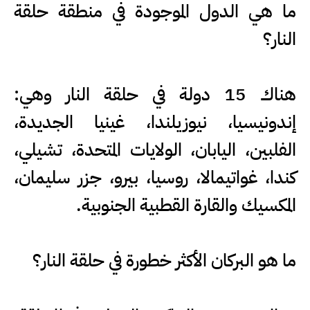
ما هي الدول الموجودة في منطقة حلقة
النار؟
هناك 15 دولة في حلقة النار وهي:
إندونيسيا، نيوزيلندا، غينيا الجديدة،
الفلبين، اليابان، الولايات المتحدة، تشيلي،
كندا، غواتيمالا، روسيا، بيرو، جزر سليمان،
المكسيك والقارة القطبية الجنوبية.
ما هو البركان الأكثر خطورة في حلقة النار؟