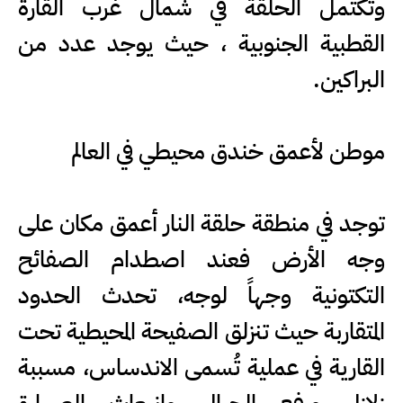
وتكتمل الحلقة في شمال غرب القارة
القطبية الجنوبية ، حيث يوجد عدد من
البراكين.
موطن لأعمق خندق محيطي في العالم
توجد في منطقة حلقة النار أعمق مكان على
وجه الأرض فعند اصطدام الصفائح
التكتونية وجهاً لوجه، تحدث الحدود
المتقاربة حيث تنزلق الصفيحة المحيطية تحت
القارية في عملية تُسمى الاندساس، مسببة