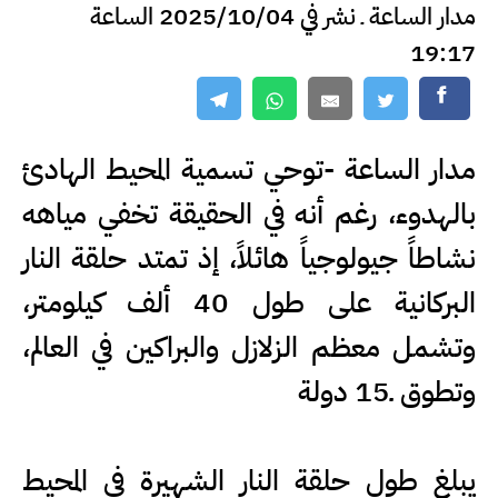
مدار الساعة ـ نشر في 2025/10/04 الساعة
19:17
مدار الساعة -توحي تسمية المحيط الهادئ
بالهدوء، رغم أنه في الحقيقة تخفي مياهه
نشاطاً جيولوجياً هائلاً، إذ تمتد حلقة النار
البركانية على طول 40 ألف كيلومتر،
وتشمل معظم الزلازل والبراكين في العالم،
وتطوق ـ15 دولة
يبلغ طول حلقة النار الشهيرة في المحيط