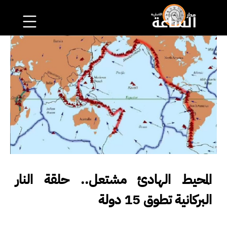
المحيط الهادئ مشتعل.. حلقة النار
البركانية تطوق 15 دولة