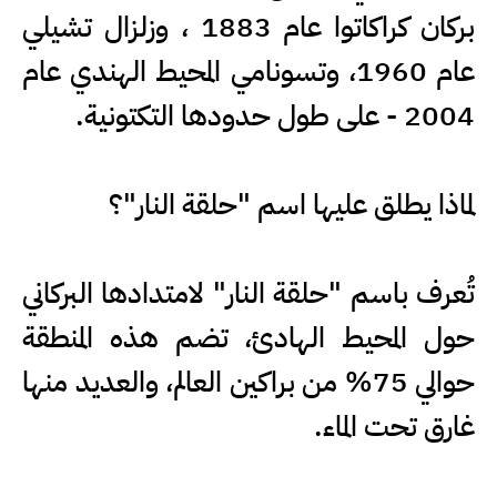
بركان كراكاتوا عام 1883 ، وزلزال تشيلي
عام 1960، وتسونامي المحيط الهندي عام
2004 - على طول حدودها التكتونية.
لماذا يطلق عليها اسم "حلقة النار"؟
تُعرف باسم "حلقة النار" لامتدادها البركاني
حول المحيط الهادئ، تضم هذه المنطقة
حوالي 75% من براكين العالم، والعديد منها
غارق تحت الماء.