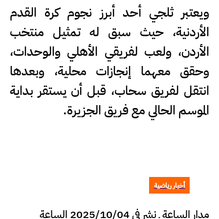
ويعتبر ثلجي أحد أبرز نجوم كرة القدم
الأردنية، حيث سبق له تمثيل منتخب
الأردن، ولعب لفريقي الأهلي والوحدات،
وحقق معهما إنجازات محلية، وبعدها
انتقل لفريق سحاب، قبل أن يستقر بداية
الموسم الحالي مع فريق الجزيرة.
أخبار رياضية
مدار الساعة ـ نشر في 2025/10/04 الساعة