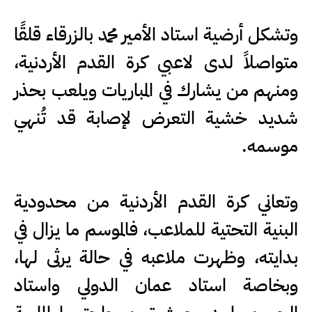
وتشكل أرضية استاد الأمير محمد بالزرقاء قلقًا
متواصلاً لدى لاعبي كرة القدم الأردنية،
ومنهم من يشارك في المباريات ويلعب بحذر
شديد خشية التعرض لإصابة قد تُنهي
موسمه.
وتعاني كرة القدم الأردنية من محدودية
البنية التحتية للملاعب، فالموسم ما يزال في
بدايته، وظهرت ملاعبه في حالة يرثى لها،
وبخاصة استاد عمان الدولي واستاد