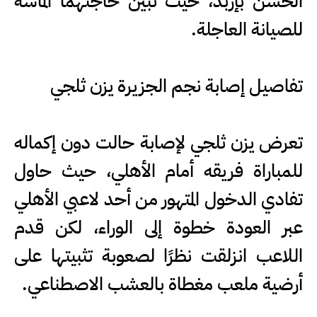
الحسن بإربد، حيث تبين حاجتهما الماسة
للصيانة العاجلة.
تفاصيل إصابة نجم الجزيرة يزن ثلجي
تعرض يزن ثلجي لإصابة حالت دون إكماله
للمباراة فريقه أمام الأهلي، حيث حاول
تفادي الدخول المتهور من أحد لاعبي الأهلي
عبر العودة خطوة إلى الوراء، لكن قدم
اللاعب انزلقت نظرًا لصعوبة تثبيتها على
أرضية ملعب مغطاة بالعشب الاصطناعي.