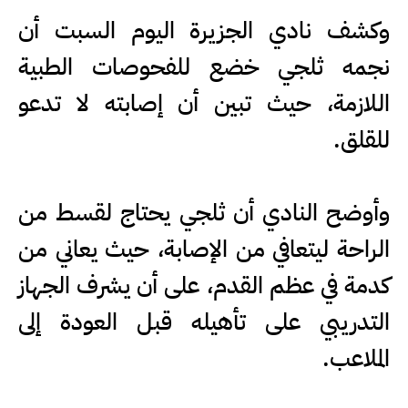
وكشف نادي الجزيرة اليوم السبت أن
نجمه ثلجي خضع للفحوصات الطبية
اللازمة، حيث تبين أن إصابته لا تدعو
للقلق.
وأوضح النادي أن ثلجي يحتاج لقسط من
الراحة ليتعافي من الإصابة، حيث يعاني من
كدمة في عظم القدم، على أن يشرف الجهاز
التدريبي على تأهيله قبل العودة إلى
الملاعب.