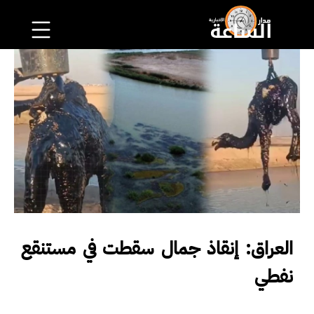
العراق: إنقاذ جمال سقطت في مستنقع
نفطي