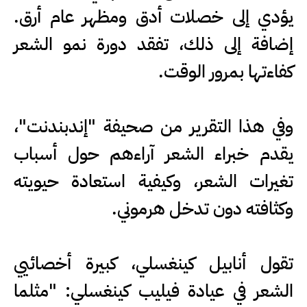
يؤدي إلى خصلات أدق ومظهر عام أرق.
إضافة إلى ذلك، تفقد دورة نمو الشعر
كفاءتها بمرور الوقت.
وفي هذا التقرير من صحيفة "إندبندنت"،
يقدم خبراء الشعر آراءهم حول أسباب
تغيرات الشعر، وكيفية استعادة حيويته
وكثافته دون تدخل هرموني.
تقول أنابيل كينغسلي، كبيرة أخصائيي
الشعر في عيادة فيليب كينغسلي: "مثلما