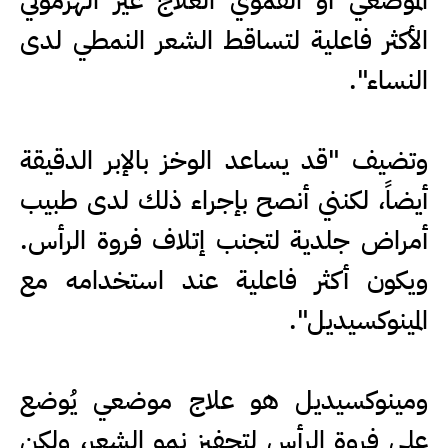
الموضعي أو الفموي العلاج غير الهرموني
الأكثر فاعلية لتساقط الشعر النمطي لدى
النساء".
وتضيف "قد يساعد الوخز بالإبر الدقيقة
أيضاً، لكنني أنصح بإجراء ذلك لدى طبيب
أمراض جلدية لتجنب إتلاف فروة الرأس.
ويكون أكثر فاعلية عند استخدامه مع
المينوكسيديل".
ومينوكسيديل هو علاج موضعي يُوضع
على فروة الرأس لتحفيز نمو الشعر، ولكن