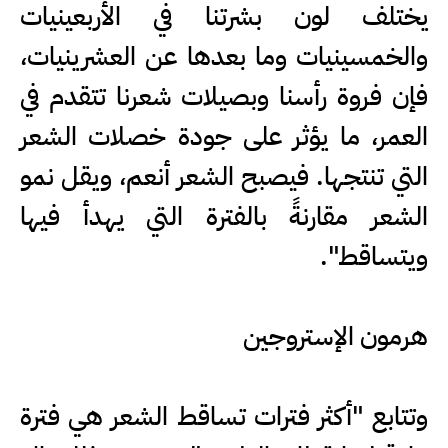
يختلف لون بشرتنا في الأربعينيات
والخمسينيات وما بعدها عن العشرينيات،
فإن فروة رأسنا وبصيلات شعرنا تتقدم في
العمر، ما يؤثر على جودة خصلات الشعر
التي تنتجها. فيصبح الشعر أنعم، ويقل نمو
الشعر مقارنةً بالفترة التي يهدأ فيها
ويتساقط".
هرمون الإستروجين
وتتابع "أكثر فترات تساقط الشعر هي فترة