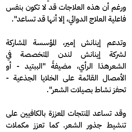
ورغم أن هذه العلاجات قد لا تكون بنفس
فاعلية العلاج الدوائي، إلا أنها قد تساعد".
وتدعم إينانش إمير، المؤسسة المشاركة
لشركة إينانش لندن المتخصصة في
الشعرهذا الرأي، مضيفةً "الببتيد - أو
الأمصال القائمة على الخلايا الجذعية -
تحفز نشاط بصيلات الشعر".
وقد تساعد المنتجات المعززة بالكافيين على
تنشيط جذور الشعر. كما تعزز مكملات