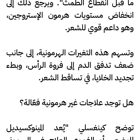
ما قبل انقطاع الطمث". ويرجع ذلك إلى
انخفاض مستويات هرمون الإستروجين،
وهو داعم قوي للشعر.
وتسهم هذه التغيرات الهرمونية، إلى جانب
ضعف تدفق الدم إلى فروة الرأس، وبطء
تجديد الخلايا، في تساقط الشعر.
هل توجد علاجات غير هرمونية فعّالة؟
توضح كينغسلي "يُعد المينوكسيديل