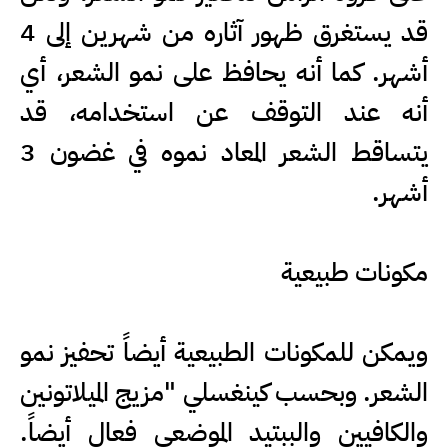
قد يستغرق ظهور آثاره من شهرين إلى 4
أشهر. كما أنه يحافظ على نمو الشعر، أي
أنه عند التوقف عن استخدامه، قد
يتساقط الشعر المعاد نموه في غضون 3
أشهر.
مكونات طبيعية
ويمكن للمكونات الطبيعية أيضاً تحفيز نمو
الشعر. وبحسب كينغسلي "مزيج الميلاتونين
والكافيين والببتيد الموضعي فعال أيضاً.