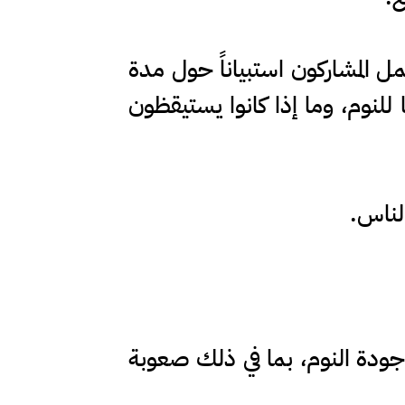
مل المشاركون استبياناً حول مدة
للنوم، وما إذا كانوا يستيقظون
لناس.
ة النوم، بما في ذلك صعوبة