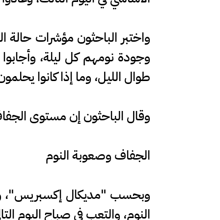
واختبر الباحثون مؤشرات حالة الت
وجودة نومهم كل ليلة، وأجابوا ع
طوال الليل، وما إذا كانوا يحلمون
وقال الباحثون إن مستوى الجفاف 
الجفاف وصعوبة النوم
وبحسب "مديكال إكسبريس"، وج
النوم، والتعب في صباح اليوم التال