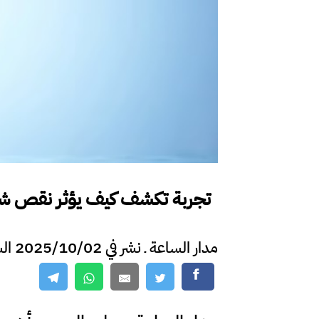
تجربة تكشف كيف يؤثر نقص شر
مدار الساعة ـ نشر في 2025/10/02 الساعة 15:23