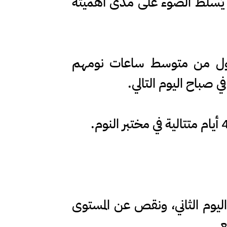
 يُسلّط الضوء على مدى أهميته
أطول من متوسط ساعات نومهم
 صباح اليوم التالي.
اليوم الثاني، ونقص عن المستوى
ع.