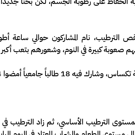
ة الحفاظ على رطوبة الجسم، لكن بحثاً جديداً
نقص الترطيب، نام المشاركون حوالي ساعة 
م صعوبة كبيرة في النوم، وشعورهم بتعب أكبر في
ياً أمضوا 4 أيام متتالية في مختبر النوم.
ن بمستوى الترطيب الأساسي، ثم زاد الترطيب في 
إلى مستوى الطعام والشراب المعتاد في اليوم الراب