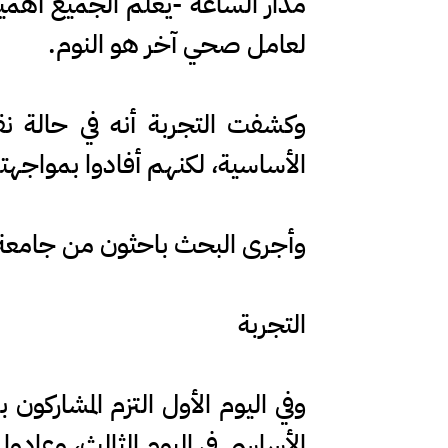
مدار الساعة -يعلم الجميع أهمي
لعامل صحي آخر هو النوم.
وكشفت التجربة أنه في حالة 
الأساسية، لكنهم أفادوا بمواجهته
وأجرى البحث باحثون من جامعة تكساس، وشارك فيه 18 طالباً جامع
التجربة
وفي اليوم الأول التزم المشاركو
الأساسي في اليوم الثالث، وعادوا 