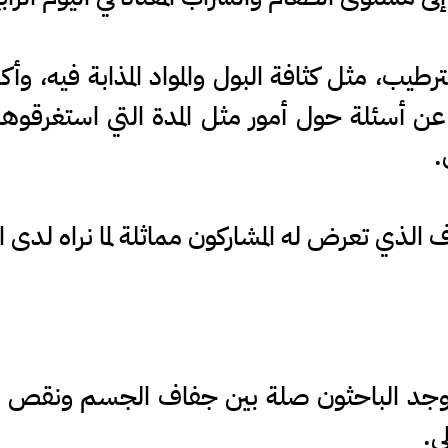
رطيب، مثل كثافة البول والمواد المذابة فيه، وأك
ن أسئلة حول أمور مثل المدة التي استغرقوها 
.
الذي تعرض له المشاركون مماثلة لما نراه لدى ا
د الباحثون صلة بين جفاف الجسم ونقص جود
ي.