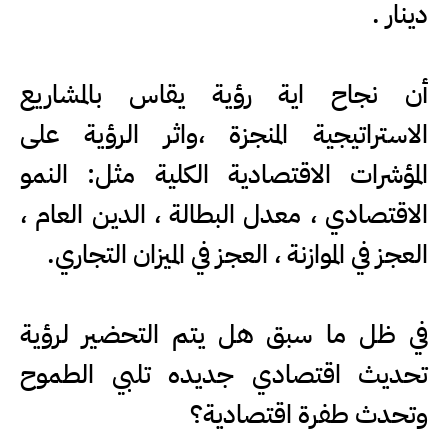
دينار .
أن نجاح اية رؤية يقاس بالمشاريع
الاستراتيجية المنجزة ،واثر الرؤية على
المؤشرات الاقتصادية الكلية مثل: النمو
الاقتصادي ، معدل البطالة ، الدين العام ،
العجز في الموازنة ، العجز في الميزان التجاري.
في ظل ما سبق هل يتم التحضير لرؤية
تحديث اقتصادي جديده تلبي الطموح
وتحدث طفرة اقتصادية؟