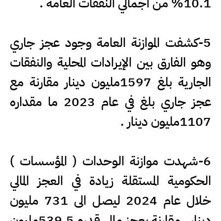
10.1% من اجمالي النفقات العامة .
5-كشفت الموازنة العامة وجود عجز جاري
وهو الفارق بين الإيرادات المحلية والنفقات
الجارية بلغ 1597مليون دينار مقارنة مع
عجز جاري بلغ في عام 2023 ما مقداره
1107مليون دينار .
6-شهدت موازنة الوحدات ( المؤسسات )
الحكومية المستقلة زيادة في العجز المالي
خلال عام 2024 ليصل الى 731 مليون
دينار ، مقارنة بعجز مالي قدره 539.5مليون