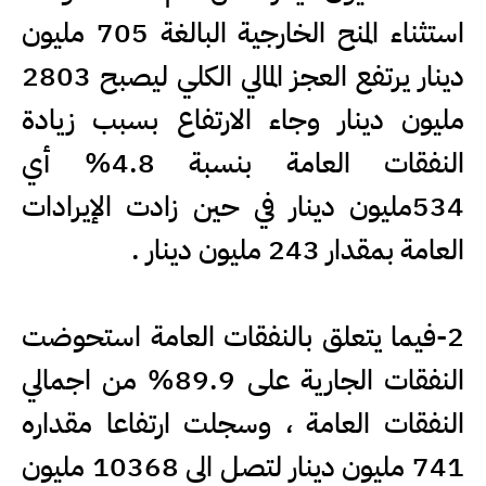
استثناء المنح الخارجية البالغة 705 مليون
دينار يرتفع العجز المالي الكلي ليصبح 2803
مليون دينار وجاء الارتفاع بسبب زيادة
النفقات العامة بنسبة 4.8% أي
534مليون دينار في حين زادت الإيرادات
العامة بمقدار 243 مليون دينار .
2-فيما يتعلق بالنفقات العامة استحوضت
النفقات الجارية على 89.9% من اجمالي
النفقات العامة ، وسجلت ارتفاعا مقداره
741 مليون دينار لتصل الى 10368 مليون