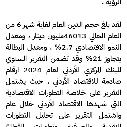
الرؤية .
لقد بلغ حجم الدين العام لغاية شهر 6 من
العام الحالي 46013مليون دينار ، ومعدل
النمو الاقتصادي 2.7% ، ومعدل البطالة
يتجاوز 21% وقد تضمن التقرير السنوي
للبنك المركزي الأردني لعام 2024 ارقام
صادمة للاقتصاد الأردني ، حيث يشتمل
التقرير على خلاصة التطورات الاقتصادية
التي شهدها الاقتصاد الأردني خلال عام
واشتمل التقرير على تحليل التطورات
النقدية والمصرفية وتطورات القطاع