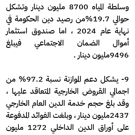
وسلطة المياه 8700 مليون دينار وتشكل
حوالي 19.7%من رصيد دين الحكومة في
نهاية عام 2024 ، اما صندوق استثمار
أموال الضمان الاجتماعي فيبلغ
9496مليون دينار .
9- يشكل دعم الموازنة نسبة 97.2% من
اجمالي القروض الخارجية المتعاقد عليها ،
وقد بلغ حجم خدمة الدين العام الخارجي
2437مليون دينار ، وبلغت الفوائد المدفوعة
على أوراق الدين الداخلي 1272 مليون