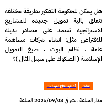
هل يمكن للحكومة التفكير بطريقة مختلفة
تتعلق بالية تمويل جديدة للمشاريع
الاستراتجية تعتمد على مصادر بديلة
للاقتراض مثل: انشاء شركات مساهمة
عامة ، نظام البوت ، صيغ التمويل
الإسلامية ( الصكوك على سبيل المثال )؟
مقالات
أ.د.عبدالفتاح العبداللات
مدار الساعة ـ نشر في 2025/09/03 الساعة