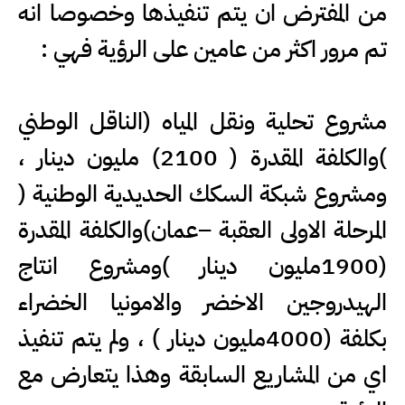
من المفترض ان يتم تنفيذها وخصوصا انه
تم مرور اكثر من عامين على الرؤية فهي :
مشروع تحلية ونقل المياه (الناقل الوطني
)والكلفة المقدرة ( 2100) مليون دينار ،
ومشروع شبكة السكك الحديدية الوطنية (
المرحلة الاولى العقبة –عمان)والكلفة المقدرة
(1900مليون دينار )ومشروع انتاج
الهيدروجين الاخضر والامونيا الخضراء
بكلفة (4000مليون دينار ) ، ولم يتم تنفيذ
اي من المشاريع السابقة وهذا يتعارض مع