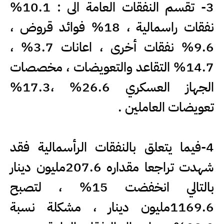
3- تقسم النفقات العامة الى : 10.1%
نفقات راسمالية ، 18% فوائد قروض ،
9.6% نفقات أخرى ، اعانات 3.7% ،
14.7% التقاعد والتعويضات ، مخصصات
الجهاز العسكري 26.6% ،17.3%
تعويضات العاملين .
4-فيما يتعلق بالنفقات الرأسمالية فقد
شهدت تراجعا مقداره 207.6مليون دينار
بالتالي انخفضت 15% ، لتصبح
1169.6مليون دينار ، مشكلة نسبة