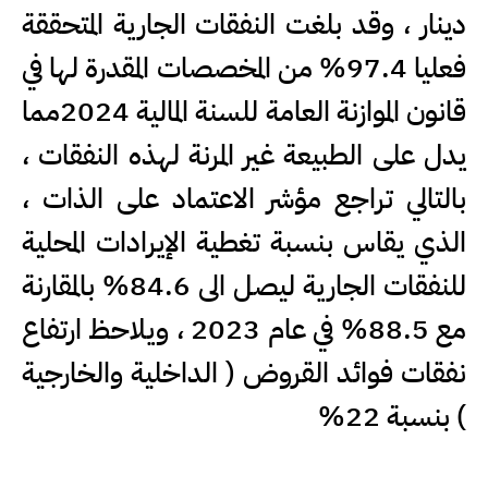
دينار ، وقد بلغت النفقات الجارية المتحققة
فعليا 97.4% من المخصصات المقدرة لها في
قانون الموازنة العامة للسنة المالية 2024مما
يدل على الطبيعة غير المرنة لهذه النفقات ،
بالتالي تراجع مؤشر الاعتماد على الذات ،
الذي يقاس بنسبة تغطية الإيرادات المحلية
للنفقات الجارية ليصل الى 84.6% بالمقارنة
مع 88.5% في عام 2023 ، ويلاحظ ارتفاع
نفقات فوائد القروض ( الداخلية والخارجية
) بنسبة 22%