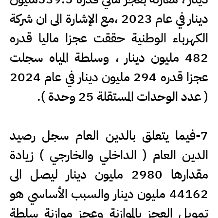
دينار في عام 2023 ،مع الإشارة الى ان شركة
الكهرباء الوطنية حققت عجزا ماليا قدره
482 مليون دينار ، وسلطة المياه سجلت
عجزا قدره 294 مليون دينار في عام 2024
( عدد الوحدات المستقلة 25 وحدة ).
7-فيما يتعلق بالدين العام سجل رصيد
الدين العام ( الداخلي والخارجي ) زيادة
مقدارها 2980 مليون دينار ليصل الى
44162 مليون دينار والسبب الأساسي هو
تمويل العجز بالموازنة وعجز موازنة سلطة