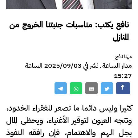
نافع يكتب: مناسبات جنبتنا الخروج من
المنازل
مهنا نافع
مدار الساعة ـ نشر في 2025/09/03 الساعة
15:27
كثيرا وليس دائما ما تصعر للفقراء الخدود،
وتتجه العيون لتوقير الأغنياء، ويحظى المال
بجل الهم والاهتمام، فإن رافقه النفوذ