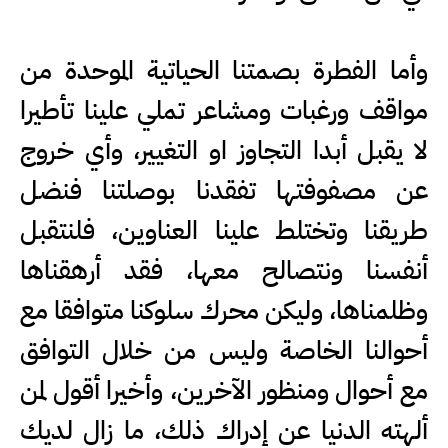
وأما الفطرة بصمتنا الحياتية الموحدة من
مواقف ورغبات ومشاعر تملي علينا تأطيرا
لا يقبل أبدا التجاوز او التغيير، وأي خروج
عن مصفوفتها تفقدنا بوصلتنا فنضل
طريقنا وتختلط علينا العناوين، فلنتقبل
أنفسنا ونتصالح معها، فقد أرهقناها
وظلمناها، وليكن محرك سلوكنا متوافقا مع
أحوالنا الخاصة وليس من خلال التوافق
مع أحوال ومنظور الآخرين، وأخيرا أقول لمن
ألهته الدنيا عن إدراك ذلك، ما زال لديك