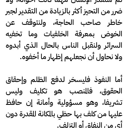
ضرر من التحيز أكثر بالزيادة من التقدير لجبر
خاطر صاحب الحاجة، ولنتوقف عن
الخوض بمعرفة الخلفيات وما تخفيه
السرائر ولنقبل الناس بالحال الذي أبدوه
ولا نحاول أن نجعلهم إظهار ما أخفوه.
أما النفوذ فليسخر لدفع الظلم وإحقاق
الحقوق، فالمنصب هو تكليف وليس
تشريفا، وهو مسؤولية وأمانة إن حافظ
عليها من كلف بها حظي بالمكانة المقدرة دون
أي من النفاق أو التزلف.