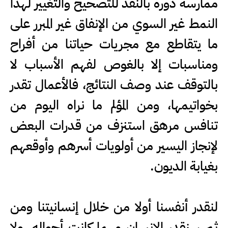
ممارسة دوره بالنقد للتصحيح والتغيير لهذا
النمط غير السوي من الإنفاق غير المبرر على
ما يتقاطع مع مجريات حياتنا من أفراح
ومناسبات إلا بالغوص لفهم الأسباب لا
بالتوقف عند وصف النتائج، فالأعمال تقدر
بخواتيمها، ومن المؤلم ما نراه اليوم من
تنافس مرهق استنزف من قدرات البعض
لإنجاز اليسير من أولويات أسرهم وأوقعهم
بغيابة الديون.
لنقدر أنفسنا أولا من خلال إنسانيتنا ومن
ثم سنقدر الإنسان مهما كانت أحواله، ولا