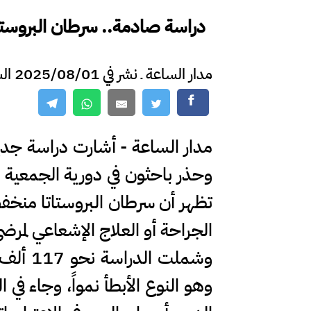
دراسة صادمة.. سرطان البروستا
مدار الساعة ـ نشر في 2025/08/01 الساعة 15:25
مدار الساعة - أشارت دراسة جد
وحذر باحثون في دورية الجمعية ا
تظهر أن سرطان البروستاتا منخف
الجراحة أو العلاج الإشعاعي لمر
وشملت 
وهو النوع الأبطأ نمواً، وجاء في