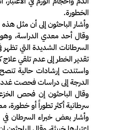
الدم وأحجام الورم في الاعتبار
الخطورة.
وأشار الباحثون إلى أن مثل هذه ال
وقال أحد معدي الدراسة، وهو ال
السرطانات الشديدة التي تظهر في 
تقدير الخطر إلى عدم تلقي علاج 
واستندت إرشادات حالية تنصح بالم
الدرجة إلى دراسات فحصت غدد الب
وقال الباحثون إن فحص الخزعا
سرطانية أكثر تطوراً أو خطورة، م
وأشار بعض خبراء السرطان في الآو
اعتبارها خبيثة، وقال الباحثون إن