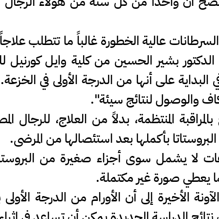
، اتضح أن واحداً من كل ستة من هؤلاء الرج
سرطانات عالية الخطورة غالباً ما تتطلب علاجاً 
دكتور بشير الحسين من كلية وايل كورنيل لل
البداية على أنها من الدرجة الأولى في الخزعة
كاف والوصول لنتائج سيئة".
راقبة المنتظمة، بدلاً من العلاج، للرجال الم
روستاتا بأكملها بعد استئصالها من المرضى.
ت لا يشمل سوى أجزاء صغيرة من البروستاتا
ما يعطي صورة غير مكتملة.
نة الأخيرة إلى أن الأورام من الدرجة الأولى ب
 نتائج الدراسة الجديدة يمكن أن تساعد في إثراء