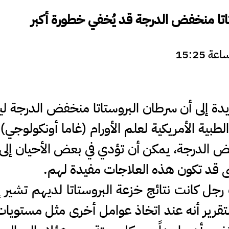
تا منخفض الدرجة قد يُخفي خطورة أكبر
يدة إلى أن سرطان البروستاتا منخفض الدرجة 
لطبية الأمريكية لعلم الأورام (غاما أونكولوجي
ض الدرجة، يمكن أن تؤدي في بعض الأحيان إلى
ضى قد تكون هذه العلاجات مفيدة لهم.
الدراسة نحو 117 ألف رجل كانت نتائج خزعة البروستاتا لديه
 التقرير أنه عند اتخاذ عوامل أخرى مثل مستويا