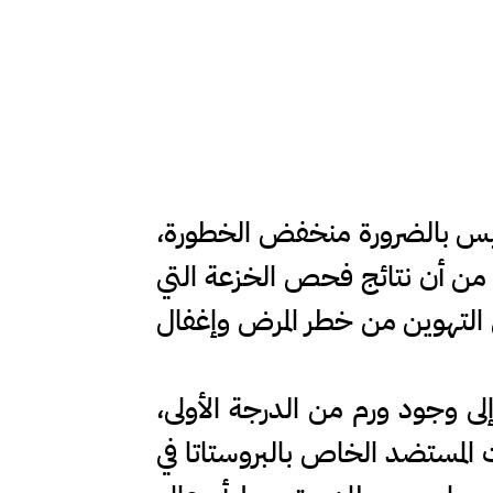
ليس بالضرورة منخفض الخطورة،
) من أن نتائج فحص الخزعة التي
 التهوين من خطر المرض وإغفال
م تشير إلى وجود ورم من الدرجة الأولى،
ت المستضد الخاص بالبروستاتا في