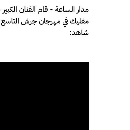
مدار الساعة - قام الفنان الكبي
مغليك في مهرجان جرش التاسع وا
شاهد: