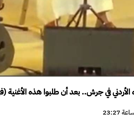
لأردني في جرش.. بعد أن طلبوا هذه الأغنية (في