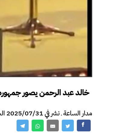
خالد عبد الرحمن يصور جمهوره ا
مدار الساعة ـ نشر في 2025/07/31 الساعة 23:27