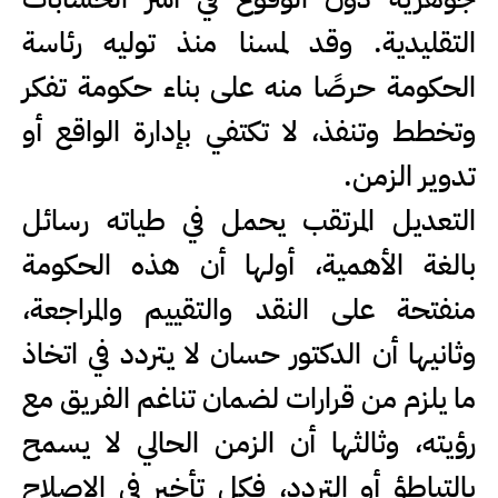
التقليدية. وقد لمسنا منذ توليه رئاسة
الحكومة حرصًا منه على بناء حكومة تفكر
وتخطط وتنفذ، لا تكتفي بإدارة الواقع أو
تدوير الزمن.
التعديل المرتقب يحمل في طياته رسائل
بالغة الأهمية، أولها أن هذه الحكومة
منفتحة على النقد والتقييم والمراجعة،
وثانيها أن الدكتور حسان لا يتردد في اتخاذ
ما يلزم من قرارات لضمان تناغم الفريق مع
رؤيته، وثالثها أن الزمن الحالي لا يسمح
بالتباطؤ أو التردد، فكل تأخير في الإصلاح