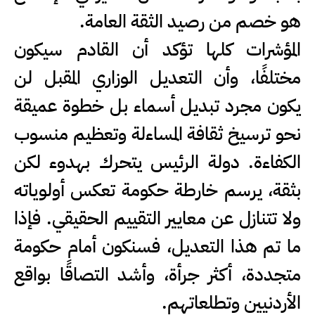
هو خصم من رصيد الثقة العامة.
المؤشرات كلها تؤكد أن القادم سيكون
مختلفًا، وأن التعديل الوزاري المقبل لن
يكون مجرد تبديل أسماء بل خطوة عميقة
نحو ترسيخ ثقافة المساءلة وتعظيم منسوب
الكفاءة. دولة الرئيس يتحرك بهدوء لكن
بثقة، يرسم خارطة حكومة تعكس أولوياته
ولا تتنازل عن معايير التقييم الحقيقي. فإذا
ما تم هذا التعديل، فسنكون أمام حكومة
متجددة، أكثر جرأة، وأشد التصاقًا بواقع
الأردنيين وتطلعاتهم.