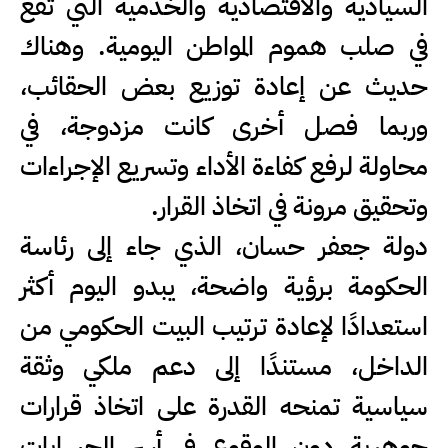
السيادية والاقتصادية والخدمية التي تقع
في صلب هموم المواطن اليومية. وهناك
حديث عن إعادة توزيع بعض الحقائب،
وربما فصل أخرى كانت مزدوجة، في
محاولة لرفع كفاءة الأداء وتسريع الإجراءات
وتحقيق مرونة في اتخاذ القرار.
دولة جعفر حسان، الذي جاء إلى رئاسة
الحكومة برؤية واضحة، يبدو اليوم أكثر
استعدادًا لإعادة ترتيب البيت الحكومي من
الداخل، مستندًا إلى دعم ملكي وثقة
سياسية تمنحه القدرة على اتخاذ قرارات
جوهرية دون الوقوع في أسر الحسابات