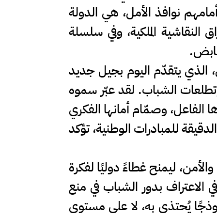
مامهم نوافذ الأمل، هي الدولة
ق النقاشية الملكية، وفي سلسلة
نابض.
، الذي يتقدّم اليوم بجيل جديد
تطلعات الشباب. لقد عبّر سموه
 الفاعل، وصمّام أمانها الفكري
الدقيقة للمبادرات الوطنية، تؤكد
225 الخاص بالشباب والسلام والأمن، ليمنح غطاءً دوليًا لفكرة
في الاعتراف بدور الشباب في منع
وذجًا يُحتذى به، لا على مستوى