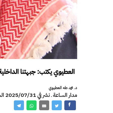
العطيوي يكتب: جبهتنا الداخلية
د. محمد طه العطيوي
مدار الساعة ـ نشر في 2025/07/31 الساعة 13:20