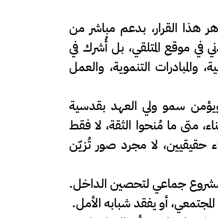
هر هذا القرار، بدعم مباشر من
ي في موقع المتلقي، بل أُشرك في
ة، والمبادرات التنموية، والعمل
، ويؤمن سمو ولي العهد بقدسية
اء، متى ما مُنحوا الثقة، لا فقط
ء حقيقيين، لا مجرد صور تُزيّن
في مشروع جماعي لتحصين الداخل.
المجتمعي، أو يفقد شبابه الأمل.