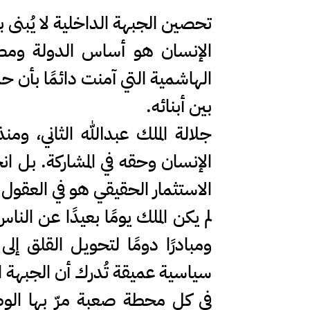
تحصين الجبهة الداخلية لا يُبنى ب
الإنسان هو أساس الدولة ومصد
الهاشمية التي آمنت دائمًا بأن 
بين أبنائه.
جلالة الملك عبدالله الثاني، وم
الإنسان وحقه في المشاركة. بل ان
الاستثمار الحقيقي هو في العقول ا
لم يكن الملك يومًا بعيدًا عن ا
ومبادرًا دومًا لتحويل القلق 
سياسية عميقة تُدرك أن الجبهة ال
في كل محطة صعبة مرّ بها الوطن