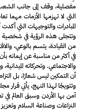
مفصلية، وقف إلى جانب الشعب، م
التي لا تهزمها الأزمات مهما تع
المبادرات والتوجيهات التي أكدت أ
وتتجلى هذه الرؤية في شخصية سمو
من القيادة، يتسم بالوعي، والا
في أكثر من مناسبة عن إيمانه بأ
والاجتماعي. وتحركاته الميدانية، 
أن التمكين ليس شعارًا، بل التز
آمن بها الأردن وسبق العالم في ت
النزاعات وصناعة السلام وتعزيز 