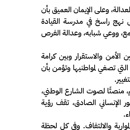
لعدالة، وعلى الإيمان العميق بأن
 نهج راسخ في مدرسة القيادة
تمع، ووعي شبابه، وعدالة الفرص
ن الأمن والاستقرار وبين كرامة
 التي تصغي لمواطنيها وتؤمن بأن
غيير.
م، منصتًا لصوت الشارع الوطني،
ر الإنساني الصادق، تقف رؤية
ء.
واربة والالتفاف. وفي كل لحظة