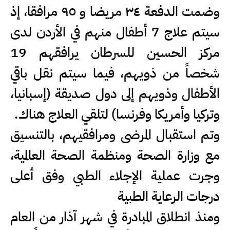
وضمت الدفعة ٣٤ مريضا و ٩٥ مرافقا، إذ
سيتم علاج 7 أطفال منهم في الأردن لدى
مركز الحسين للسرطان يرافقهم 19
شخصاً من ذويهم، فيما سيتم نقل باقي
الأطفال وذويهم إلى دول صديقة (إسبانيا،
وتركيا وأمريكا وفرنسا) لتلقي العلاج هناك.
وتم استقبال المرضى ومرافقيهم، بالتنسيق
مع وزارة الصحة ومنظمة الصحة العالمية،
وجرت عملية الإجلاء الطبي وفق أعلى
درجات الرعاية الطبية
ومنذ انطلاق المبادرة في شهر آذار من العام