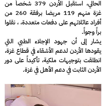
الحالي، استقبل الأردن 379 شخصاً من
غزة منهم 119 مريضا برفقة 260 من
أفراد عائلاتهم على دفعات متعددة، ، نقلوا
براً وجواً.
يشار إلى أن جهود الإجلاء الطبي التي
يقودها الأردن لدعم الأشقاء في قطاع غزة،
انطلقت بتوجيهات ملكية، تأكيداً على دور
الأردن الثابت في دعم الأهل في غزة.