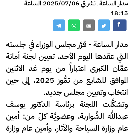
مدار الساعة ـ نشر في 2025/07/06 الساعة
18:15
مدار الساعة - قرَّر مجلس الوزراء في جلسته
التي عقدها اليوم الأحد، تعيين لجنة أمانة
عمَّان الكبرى اعتباراً من يوم غد الاثنين
الموافق للسَّابع من تمُّوز 2025، إلى حين
انتخاب وتعيين مجلس جديد.
وتشكَّلت اللجنة برئاسة الدكتور يوسف
عبدالله الشَّواربة، وعضويَّة كلّ من: أمين
عام وزارة السياحة والآثار، وأمين عام وزارة