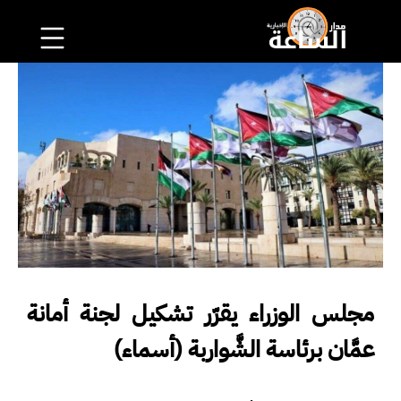
مجلس الوزراء يقرّر تشكيل لجنة أمانة
عمَّان برئاسة الشَّواربة (أسماء)