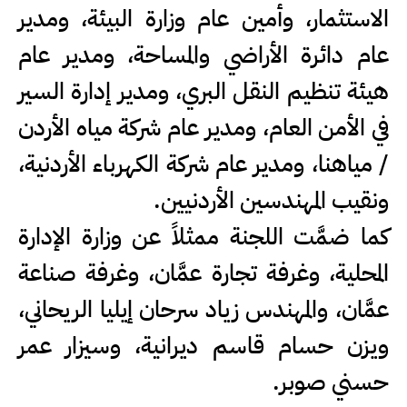
الاستثمار، وأمين عام وزارة البيئة، ومدير
عام دائرة الأراضي والمساحة، ومدير عام
هيئة تنظيم النقل البري، ومدير إدارة السير
في الأمن العام، ومدير عام شركة مياه الأردن
/ مياهنا، ومدير عام شركة الكهرباء الأردنية،
ونقيب المهندسين الأردنيين.
كما ضمَّت اللجنة ممثلاً عن وزارة الإدارة
المحلية، وغرفة تجارة عمَّان، وغرفة صناعة
عمَّان، والمهندس زياد سرحان إيليا الريحاني،
ويزن حسام قاسم ديرانية، وسيزار عمر
حسني صوبر.