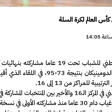
كأس العالم لكرة السلة
مدار الساعة - أنهى المنتخب الوطني للشباب تح
2025) بالخسارة أمام منتخب الدومينيكان 
بية للمراكز من 13 إلى 16.
1 التي أقيمت في اليونان.