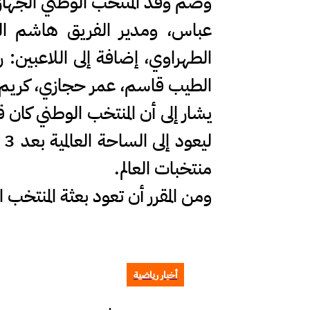
وضم وفد المنتخب الوطني الجهازي
عباس، ومدير الفريق هاشم اللوز
الطهراوي، إضافة إلى اللاعبين:
الطيب قاسم، عمر حجازي، كريم 
يشار إلى أن المنتخب الوطني كان ق
ل
منتخبات العالم.
ومن المقرر أن تعود بعثة المنتخب 
أخبار رياضية