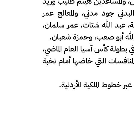
لس، والمساعدين هيثم طليب وزيد
لبدني جود مدني، والمعالج عمر
ة، عبد الله شتات، عمر سلمان،
لله أبو صعب، وحمزة شعبان.
في بطولة كأس آسيا العام الماضي،
ائج وصعوبة المنافسات التي خاضها أمام نخبة
بر خطوط الملكية الأردنية.