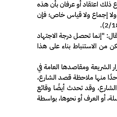
 ذلك اعتقاد أو عرفان بأن هذه
نص ولا إجماع ولا قياس خاص؛ فإن
فقال: "إنما تحصل درجة الاجتهاد
كن من الاستنباط بناء على هذا
ر الشريعة ومقاصدها العامة في
احدًا منها ملاحظة قصد الشارع،
لشارع، وقد تحدث أيضًا وقائع
لة، أو العرف أو نحوها، بواسطة