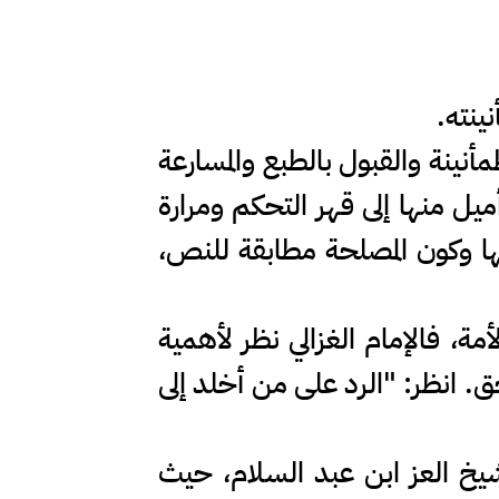
ينته.
أنينة والقبول بالطبع والمسارعة
ميل منها إلى قهر التحكم ومرارة
ا وكون المصلحة مطابقة للنص،
مة، فالإمام الغزالي نظر لأهمية
ق. انظر: "الرد على من أخلد إلى
شيخ العز ابن عبد السلام، حيث