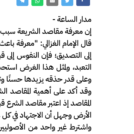
مدار الساعة -
إن معرفة مقاصد الشريعة سبب في 
قال الإمام الغزالي: "معرفة باعث
إلى التصديق؛ فإن النفوس إلى قبو
التعبد، ولمثل هذا الغرض استح
وعلى قدر حذقه يزيدها حسنًا وتأكي
وقد أكد على أهمية المقاصد الشرع
المقاصد إذ اعتبر مقاصد الشرع قب
الأرض وجهل أن الاجتهاد في كل ع
واشترط غير واحد من الأصوليين 