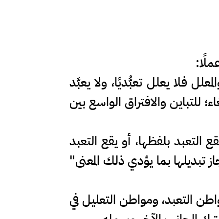
لًا:
ل فلا يعلل تعبُّديًا، ولا يعبَّد
؛ للتباين والافتراق الواسع بين
لو أن يقع التعبد بلفظها، أو يقع التعبد
از تبديلها بما يؤدي ذلك المعنى"
اطن التعبد، ومواطن التعليل في