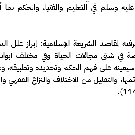
ليه وسلم في التعليم والفتيا، والحكم بما أر
فته لمقاصد الشريعة الإسلامية: إبراز علل ا
خاصة في شتى مجالات الحياة وفي مختلف أبوا
سيعينه على فهم الحكم وتحديده وتطبيقه، وعو
مها، والتقليل من الاختلاف والنزاع الفقهي و