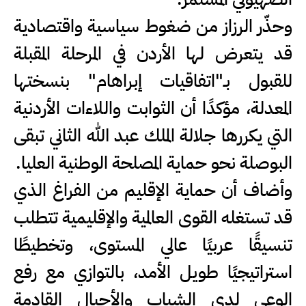
وحذّر الرزاز من ضغوط سياسية واقتصادية
قد يتعرض لها الأردن في المرحلة المقبلة
للقبول بـ"اتفاقيات إبراهام" بنسختها
المعدلة، مؤكدًا أن الثوابت واللاءات الأردنية
التي يكررها جلالة الملك عبد الله الثاني تبقى
البوصلة نحو حماية المصلحة الوطنية العليا.
وأضاف أن حماية الإقليم من الفراغ الذي
قد تستغله القوى العالمية والإقليمية تتطلب
تنسيقًا عربيًا عالي المستوى، وتخطيطًا
استراتيجيًا طويل الأمد، بالتوازي مع رفع
الوعي لدى الشباب والأجيال القادمة