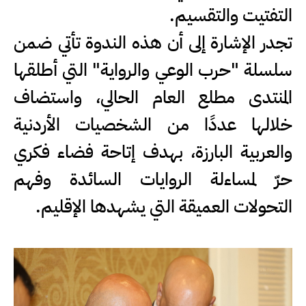
التفتيت والتقسيم.
تجدر الإشارة إلى أن هذه الندوة تأتي ضمن
سلسلة "حرب الوعي والرواية" التي أطلقها
المنتدى مطلع العام الحالي، واستضاف
خلالها عددًا من الشخصيات الأردنية
والعربية البارزة، بهدف إتاحة فضاء فكري
حرّ لمساءلة الروايات السائدة وفهم
التحولات العميقة التي يشهدها الإقليم.