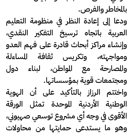
بالمخاطر والفرص.
ودعا إلى إعادة النظر في منظومة التعليم
العربية باتجاه ترسيخ التفكير النقدي،
وإنشاء مراكز أبحاث قادرة على فهم العدو
ومواجهته، وتكريس ثقافة المساءلة
والمصارحة مع المواطن، لبناء دول
ومجتمعات قوية بمؤسساتها.
واختتم الرزاز بالتأكيد على أن الهوية
الوطنية الأردنية الموحدة تمثل الورقة
الأقوى في وجه أي مشروع توسعي صهيوني،
وهو ما يستدعي حمايتها من محاولات