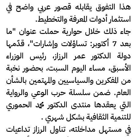
هذا التفوق يقابله قصور عربي واضح في
استثمار أدوات المعرفة والتخطيط.
جاء ذلك خلال حوارية حملت عنوان "ما
بعد 7 أكتوبر: تساؤلات وإشارات"، قدّمها
دولة الدكتور عمر الرزاز، رئيس الوزراء
الأسبق، مساء اليوم السبت، بحضور نخبة
من المفكرين والسياسيين والمهتمين بالشأن
العام. ضمن سلسلة حرب الوعي والرواية
التي يعقدها منتدى الدكتور محمد الحموري
للتنمية الثقافية بشكل شهري .
في مستهل مداخلته، تناول الرزاز تداعيات