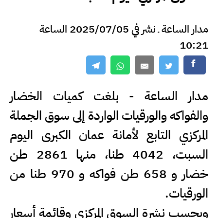
مدار الساعة ـ نشر في 2025/07/05 الساعة
10:21
مدار الساعة - بلغت كميات الخضار
والفواكه والورقيات الواردة إلى سوق الجملة
المركزي التابع لأمانة عمان الكبرى اليوم
السبت، 4042 طنا، منها 2861 طن
خضار و 658 طن فواكه و 970 طنا من
الورقيات.
وبحسب نشرة السوق المركزي وقائمة أسعار