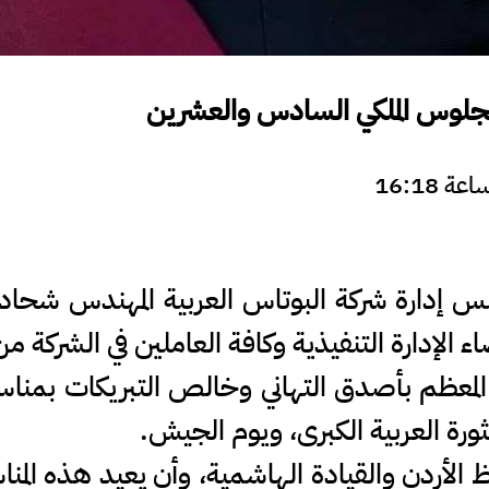
الجلوس الملكي السادس والعشرين
 إدارة شركة البوتاس العربية المهندس شحاد
ء الإدارة التنفيذية وكافة العاملين في الشركة
ن المعظم بأصدق التهاني وخالص التبريكات بمن
رة العربية الكبرى، ويوم الجيش.
ظ الأردن والقيادة الهاشمية، وأن يعيد هذه الم